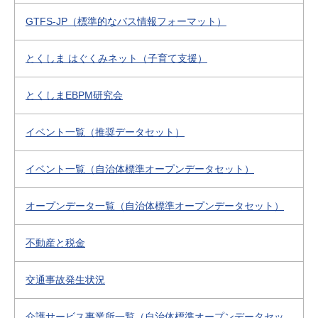
GTFS-JP（標準的なバス情報フォーマット）
とくしま はぐくみネット（子育て支援）
とくしまEBPM研究会
イベント一覧（推奨データセット）
イベント一覧（自治体標準オープンデータセット）
オープンデータ一覧（自治体標準オープンデータセット）
不動産と税金
交通事故発生状況
介護サービス事業所一覧（自治体標準オープンデータセッ