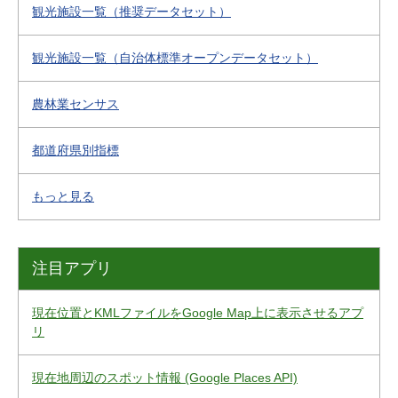
観光施設一覧（推奨データセット）
観光施設一覧（自治体標準オープンデータセット）
農林業センサス
都道府県別指標
もっと見る
注目アプリ
現在位置とKMLファイルをGoogle Map上に表示させるアプ
リ
現在地周辺のスポット情報 (Google Places API)