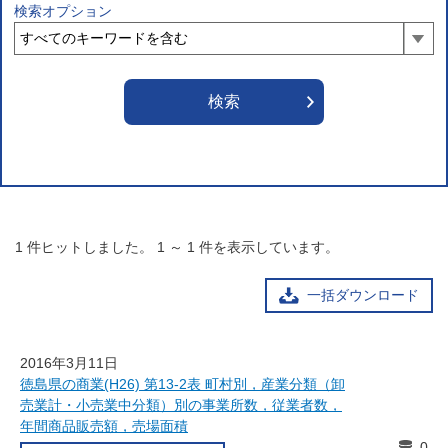
検索オプション
1
件ヒットしました。
1
～
1
件を表示しています。
一括ダウンロード
2016年3月11日
徳島県の商業(H26) 第13-2表 町村別，産業分類（卸
売業計・小売業中分類）別の事業所数，従業者数，
年間商品販売額，売場面積
0