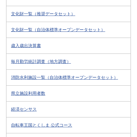
文化財一覧（推奨データセット）
文化財一覧（自治体標準オープンデータセット）
歳入歳出決算書
毎月勤労統計調査（地方調査）
消防水利施設一覧（自治体標準オープンデータセット）
県立施設利用者数
経済センサス
自転車王国とくしま 公式コース