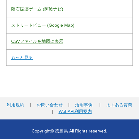
隕石破壊ゲーム (阿波ナビ)
ストリートビュー (Google Map)
CSVファイルを地図に表示
もっと見る
利用規約
|
お問い合わせ
|
活用事例
|
よくある質問
|
WebAPI利用案内
Copyright© 徳島県 All Rights reserved.