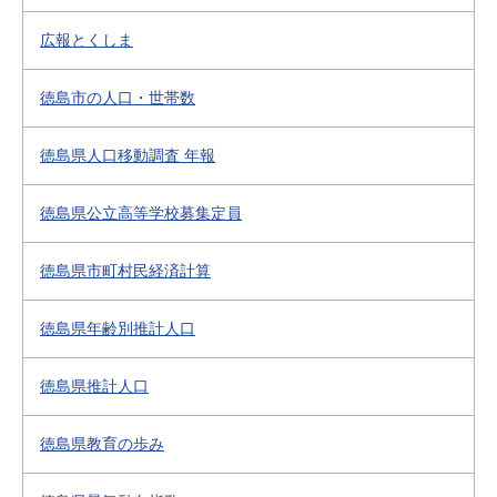
広報とくしま
徳島市の人口・世帯数
徳島県人口移動調査 年報
徳島県公立高等学校募集定員
徳島県市町村民経済計算
徳島県年齢別推計人口
徳島県推計人口
徳島県教育の歩み