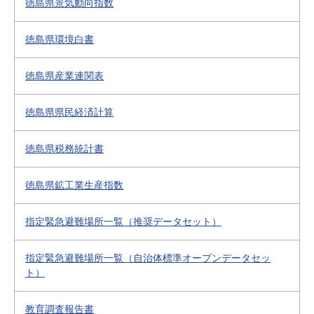
徳島県景気動向指数
徳島県環境白書
徳島県産業連関表
徳島県県民経済計算
徳島県税務統計書
徳島県鉱工業生産指数
指定緊急避難場所一覧（推奨データセット）
指定緊急避難場所一覧（自治体標準オープンデータセッ
ト）
教育調査報告書