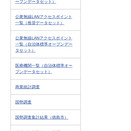
ープンデータセット）
公衆無線LANアクセスポイント
一覧（推奨データセット）
公衆無線LANアクセスポイント
一覧（自治体標準オープンデー
タセット）
医療機関一覧（自治体標準オー
プンデータセット）
商業統計調査
国勢調査
国勢調査集計結果（徳島市）