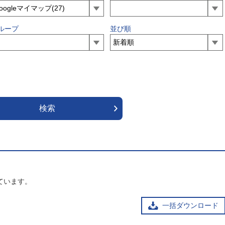
ループ
並び順
ています。
一括ダウンロード