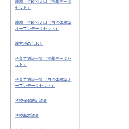
地域・年齢別人口（推奨データ
セット）
地域・年齢別人口（自治体標準
オープンデータセット）
地方税のしおり
子育て施設一覧（推奨データセ
ット）
子育て施設一覧（自治体標準オ
ープンデータセット）
学校保健統計調査
学校基本調査