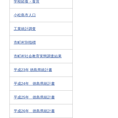
学校給食・食育
小松島市人口
工業統計調査
市町村別指標
市町村社会教育実態調査結果
平成23年 徳島県統計書
平成24年 徳島県統計書
平成25年 徳島県統計書
平成26年 徳島県統計書