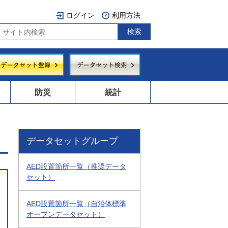
ログイン
利用方法
防災
統計
データセットグループ
AED設置箇所一覧（推奨データ
セット）
AED設置箇所一覧（自治体標準
オープンデータセット）