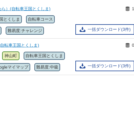
ら）(自転車王国とくしま)
国とくしま
自転車コース
一括ダウンロード(3件)
難易度:チャレンジ
(自転車王国とくしま)
神山町
自転車王国とくしま
一括ダウンロード(3件)
oogleマイマップ
難易度:中級