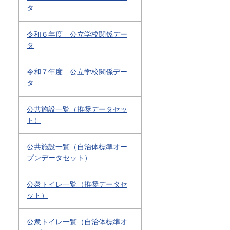
タ
令和６年度 公立学校関係デー
タ
令和７年度 公立学校関係デー
タ
公共施設一覧（推奨データセッ
ト）
公共施設一覧（自治体標準オー
プンデータセット）
公衆トイレ一覧（推奨データセ
ット）
公衆トイレ一覧（自治体標準オ