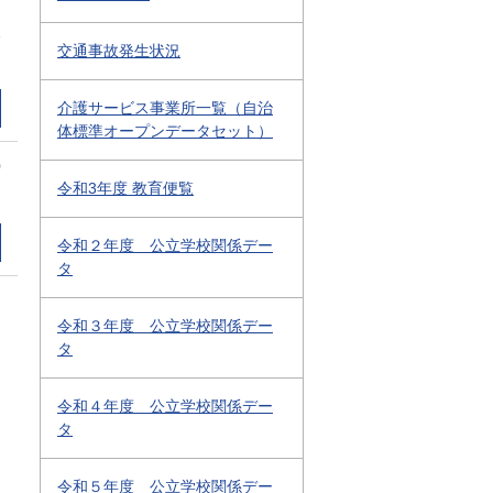
1
交通事故発生状況
介護サービス事業所一覧（自治
体標準オープンデータセット）
0
令和3年度 教育便覧
令和２年度 公立学校関係デー
タ
令和３年度 公立学校関係デー
タ
令和４年度 公立学校関係デー
タ
令和５年度 公立学校関係デー