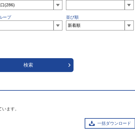
ループ
並び順
ています。
一括ダウンロード