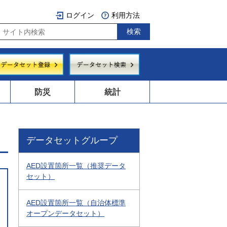
ログイン
利用方法
防災
統計
データセットグループ
AED設置箇所一覧（推奨データ
セット）
AED設置箇所一覧（自治体標準
オープンデータセット）