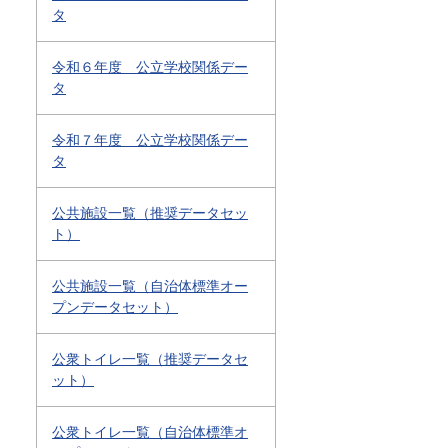
タ
令和６年度 公立学校関係デー
タ
令和７年度 公立学校関係デー
タ
公共施設一覧（推奨データセッ
ト）
公共施設一覧（自治体標準オー
プンデータセット）
公衆トイレ一覧（推奨データセ
ット）
公衆トイレ一覧（自治体標準オ