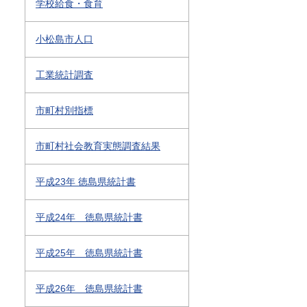
学校給食・食育
小松島市人口
工業統計調査
市町村別指標
市町村社会教育実態調査結果
平成23年 徳島県統計書
平成24年 徳島県統計書
平成25年 徳島県統計書
平成26年 徳島県統計書