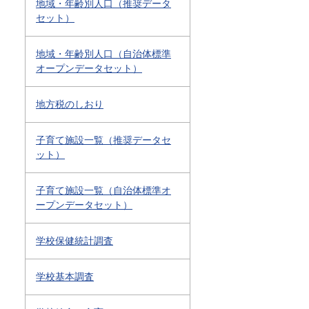
地域・年齢別人口（推奨データ
セット）
地域・年齢別人口（自治体標準
オープンデータセット）
地方税のしおり
子育て施設一覧（推奨データセ
ット）
子育て施設一覧（自治体標準オ
ープンデータセット）
学校保健統計調査
学校基本調査