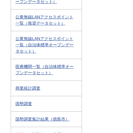
ープンデータセット）
公衆無線LANアクセスポイント
一覧（推奨データセット）
公衆無線LANアクセスポイント
一覧（自治体標準オープンデー
タセット）
医療機関一覧（自治体標準オー
プンデータセット）
商業統計調査
国勢調査
国勢調査集計結果（徳島市）