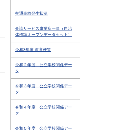
0
交通事故発生状況
介護サービス事業所一覧（自治
体標準オープンデータセット）
0
令和3年度 教育便覧
令和２年度 公立学校関係デー
タ
令和３年度 公立学校関係デー
タ
令和４年度 公立学校関係デー
タ
令和５年度 公立学校関係デー