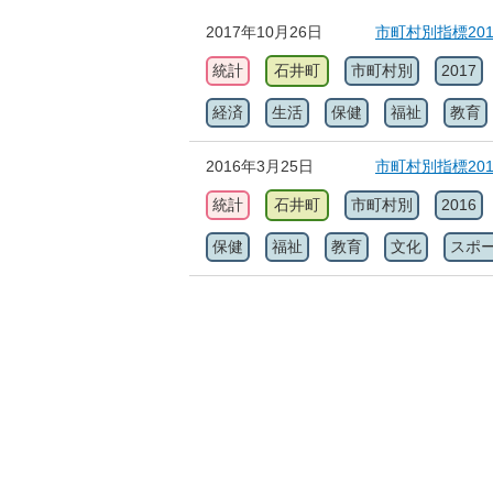
2017年10月26日
市町村別指標20
統計
石井町
市町村別
2017
経済
生活
保健
福祉
教育
2016年3月25日
市町村別指標20
統計
石井町
市町村別
2016
保健
福祉
教育
文化
スポ