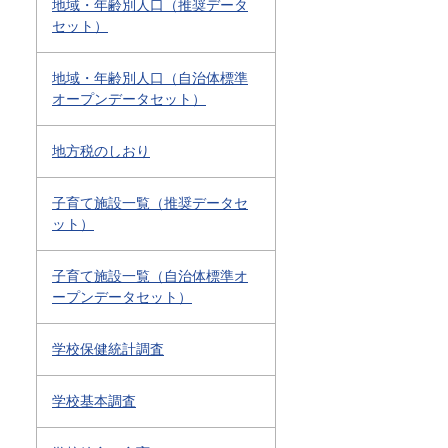
地域・年齢別人口（推奨データ
セット）
地域・年齢別人口（自治体標準
オープンデータセット）
地方税のしおり
子育て施設一覧（推奨データセ
ット）
子育て施設一覧（自治体標準オ
ープンデータセット）
学校保健統計調査
学校基本調査