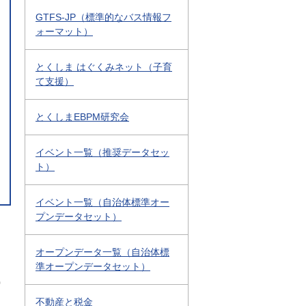
GTFS-JP（標準的なバス情報フ
ォーマット）
とくしま はぐくみネット（子育
て支援）
とくしまEBPM研究会
イベント一覧（推奨データセッ
ト）
イベント一覧（自治体標準オー
プンデータセット）
オープンデータ一覧（自治体標
準オープンデータセット）
0
不動産と税金