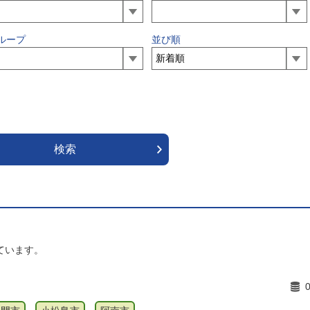
ループ
並び順
ています。