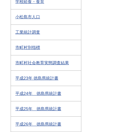
学校給食・食育
小松島市人口
工業統計調査
市町村別指標
市町村社会教育実態調査結果
平成23年 徳島県統計書
平成24年 徳島県統計書
平成25年 徳島県統計書
平成26年 徳島県統計書