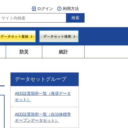
ログイン
利用方法
防災
統計
データセットグループ
AED設置箇所一覧（推奨データ
セット）
AED設置箇所一覧（自治体標準
オープンデータセット）