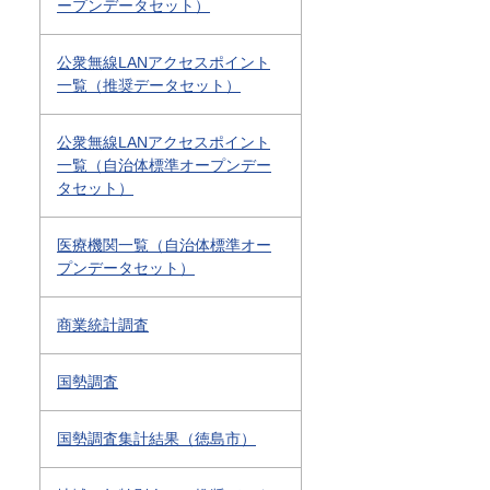
ープンデータセット）
公衆無線LANアクセスポイント
一覧（推奨データセット）
公衆無線LANアクセスポイント
一覧（自治体標準オープンデー
タセット）
医療機関一覧（自治体標準オー
プンデータセット）
商業統計調査
国勢調査
国勢調査集計結果（徳島市）