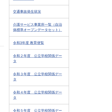
交通事故発生状況
介護サービス事業所一覧（自治
体標準オープンデータセット）
令和3年度 教育便覧
令和２年度 公立学校関係デー
タ
令和３年度 公立学校関係デー
タ
令和４年度 公立学校関係デー
タ
令和５年度 公立学校関係デー