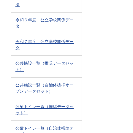
タ
令和６年度 公立学校関係デー
タ
令和７年度 公立学校関係デー
タ
公共施設一覧（推奨データセッ
ト）
公共施設一覧（自治体標準オー
プンデータセット）
公衆トイレ一覧（推奨データセ
ット）
公衆トイレ一覧（自治体標準オ