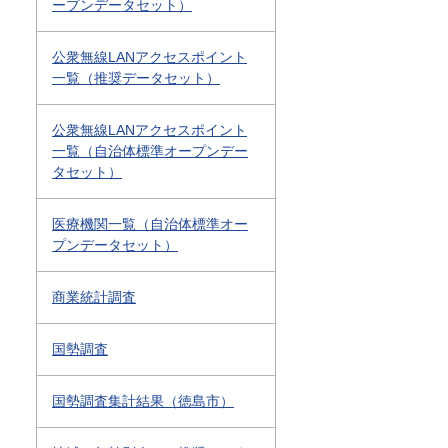
ープンデータセット）
公衆無線LANアクセスポイント
一覧（推奨データセット）
公衆無線LANアクセスポイント
一覧（自治体標準オープンデー
タセット）
医療機関一覧（自治体標準オー
プンデータセット）
商業統計調査
国勢調査
国勢調査集計結果（徳島市）