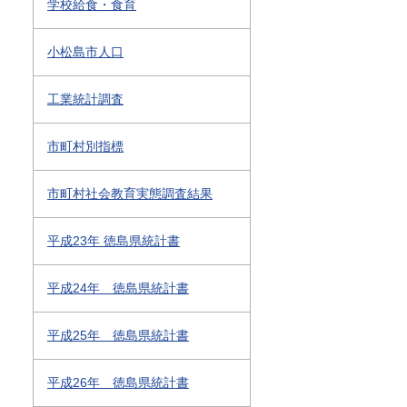
学校給食・食育
小松島市人口
工業統計調査
市町村別指標
市町村社会教育実態調査結果
平成23年 徳島県統計書
平成24年 徳島県統計書
平成25年 徳島県統計書
平成26年 徳島県統計書