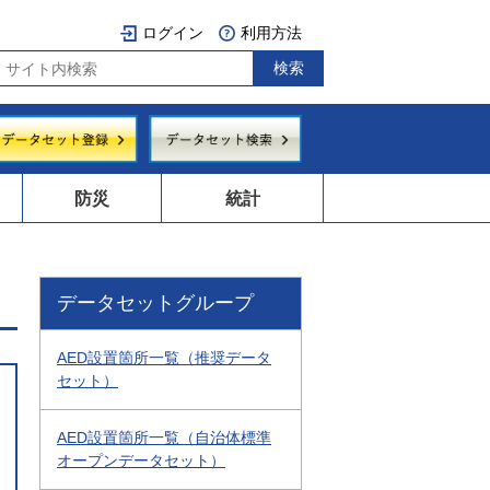
ログイン
利用方法
防災
統計
データセットグループ
AED設置箇所一覧（推奨データ
セット）
AED設置箇所一覧（自治体標準
オープンデータセット）