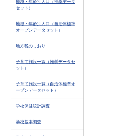
地域・年齢別人口（推奨データ
セット）
地域・年齢別人口（自治体標準
オープンデータセット）
地方税のしおり
子育て施設一覧（推奨データセ
ット）
子育て施設一覧（自治体標準オ
ープンデータセット）
学校保健統計調査
学校基本調査