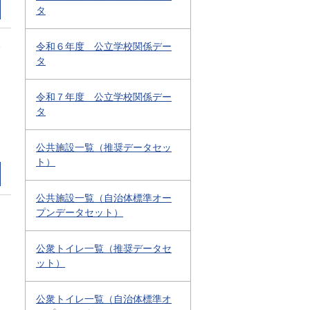
タ
1
令和６年度 公立学校関係デー
タ
令和７年度 公立学校関係デー
タ
公共施設一覧（推奨データセッ
ト）
公共施設一覧（自治体標準オー
プンデータセット）
公衆トイレ一覧（推奨データセ
ット）
公衆トイレ一覧（自治体標準オ