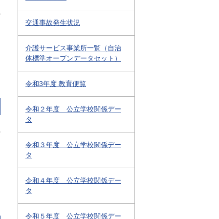
0
交通事故発生状況
介護サービス事業所一覧（自治
体標準オープンデータセット）
令和3年度 教育便覧
令和２年度 公立学校関係デー
タ
0
令和３年度 公立学校関係デー
タ
令和４年度 公立学校関係デー
タ
令和５年度 公立学校関係デー