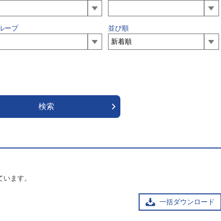
ループ
並び順
ています。
一括ダウンロード