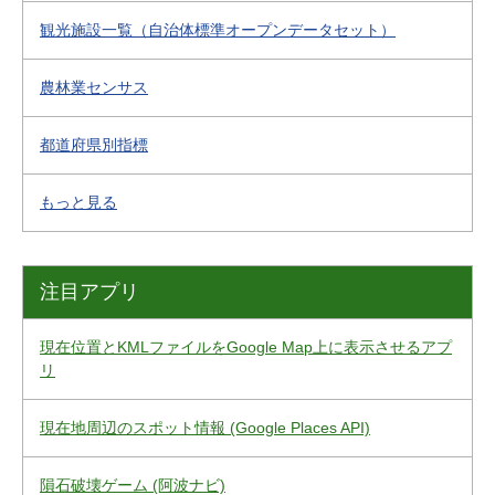
観光施設一覧（自治体標準オープンデータセット）
農林業センサス
都道府県別指標
もっと見る
注目アプリ
現在位置とKMLファイルをGoogle Map上に表示させるアプ
リ
現在地周辺のスポット情報 (Google Places API)
隕石破壊ゲーム (阿波ナビ)