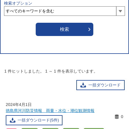
検索オプション
1
件ヒットしました。
1
～
1
件を表示しています。
一括ダウンロード
2024年4月1日
徳島県河川防災情報 雨量・水位・潮位観測情報
0
一括ダウンロード(5件)