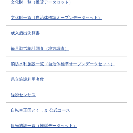
文化財一覧（推奨データセット）
文化財一覧（自治体標準オープンデータセット）
歳入歳出決算書
毎月勤労統計調査（地方調査）
消防水利施設一覧（自治体標準オープンデータセット）
県立施設利用者数
経済センサス
自転車王国とくしま 公式コース
観光施設一覧（推奨データセット）