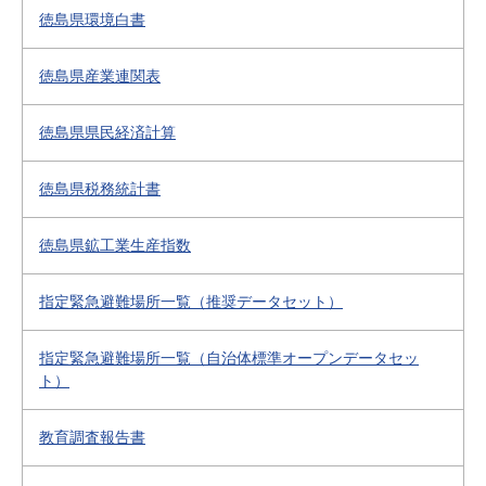
徳島県環境白書
徳島県産業連関表
徳島県県民経済計算
徳島県税務統計書
徳島県鉱工業生産指数
指定緊急避難場所一覧（推奨データセット）
指定緊急避難場所一覧（自治体標準オープンデータセッ
ト）
教育調査報告書