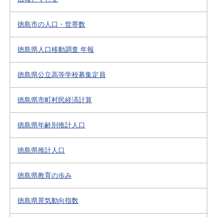
徳島市の人口・世帯数
徳島県人口移動調査 年報
徳島県公立高等学校募集定員
徳島県市町村民経済計算
徳島県年齢別推計人口
徳島県推計人口
徳島県教育の歩み
徳島県景気動向指数