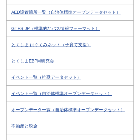
AED設置箇所一覧（自治体標準オープンデータセット）
GTFS-JP（標準的なバス情報フォーマット）
とくしま はぐくみネット（子育て支援）
とくしまEBPM研究会
イベント一覧（推奨データセット）
イベント一覧（自治体標準オープンデータセット）
オープンデータ一覧（自治体標準オープンデータセット）
不動産と税金