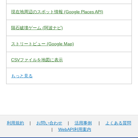
現在地周辺のスポット情報 (Google Places API)
隕石破壊ゲーム (阿波ナビ)
ストリートビュー (Google Map)
CSVファイルを地図に表示
もっと見る
利用規約
|
お問い合わせ
|
活用事例
|
よくある質問
|
WebAPI利用案内