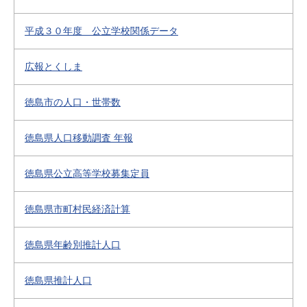
平成３０年度 公立学校関係データ
広報とくしま
徳島市の人口・世帯数
徳島県人口移動調査 年報
徳島県公立高等学校募集定員
徳島県市町村民経済計算
徳島県年齢別推計人口
徳島県推計人口