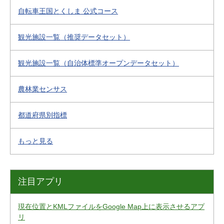
自転車王国とくしま 公式コース
観光施設一覧（推奨データセット）
観光施設一覧（自治体標準オープンデータセット）
農林業センサス
都道府県別指標
もっと見る
注目アプリ
現在位置とKMLファイルをGoogle Map上に表示させるアプ
リ