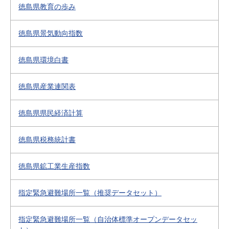
徳島県教育の歩み
徳島県景気動向指数
徳島県環境白書
徳島県産業連関表
徳島県県民経済計算
徳島県税務統計書
徳島県鉱工業生産指数
指定緊急避難場所一覧（推奨データセット）
指定緊急避難場所一覧（自治体標準オープンデータセッ