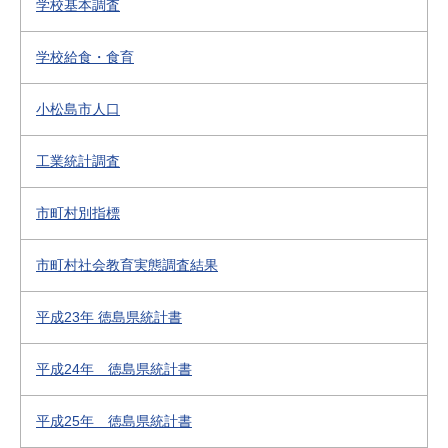
学校基本調査
学校給食・食育
小松島市人口
工業統計調査
市町村別指標
市町村社会教育実態調査結果
平成23年 徳島県統計書
平成24年 徳島県統計書
平成25年 徳島県統計書