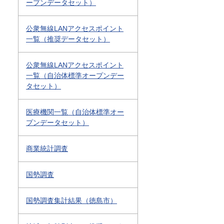
ープンデータセット）
公衆無線LANアクセスポイント
一覧（推奨データセット）
公衆無線LANアクセスポイント
一覧（自治体標準オープンデー
タセット）
医療機関一覧（自治体標準オー
プンデータセット）
商業統計調査
国勢調査
国勢調査集計結果（徳島市）