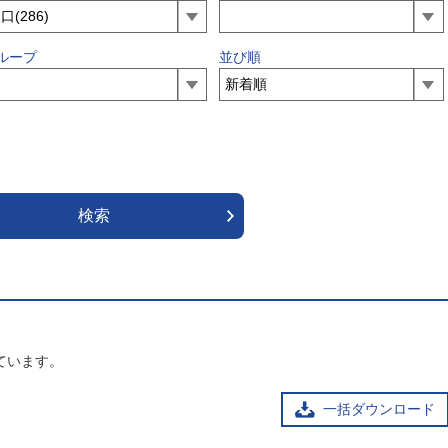
ループ
並び順
ています。
一括ダウンロード