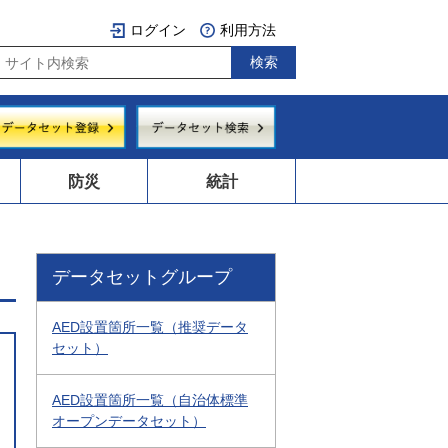
ログイン
利用方法
防災
統計
データセットグループ
AED設置箇所一覧（推奨データ
セット）
AED設置箇所一覧（自治体標準
オープンデータセット）