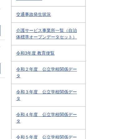
0
交通事故発生状況
介護サービス事業所一覧（自治
体標準オープンデータセット）
0
令和3年度 教育便覧
令和２年度 公立学校関係デー
タ
令和３年度 公立学校関係デー
タ
令和４年度 公立学校関係デー
タ
令和５年度 公立学校関係デー