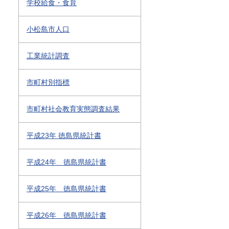
学校給食・食育
小松島市人口
工業統計調査
市町村別指標
市町村社会教育実態調査結果
平成23年 徳島県統計書
平成24年 徳島県統計書
平成25年 徳島県統計書
平成26年 徳島県統計書