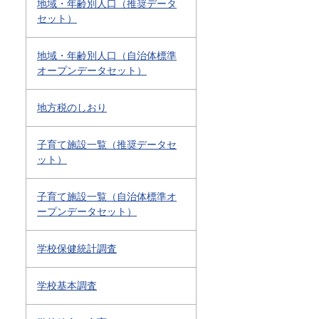
地域・年齢別人口（推奨データ
セット）
地域・年齢別人口（自治体標準
オープンデータセット）
地方税のしおり
子育て施設一覧（推奨データセ
ット）
子育て施設一覧（自治体標準オ
ープンデータセット）
学校保健統計調査
学校基本調査