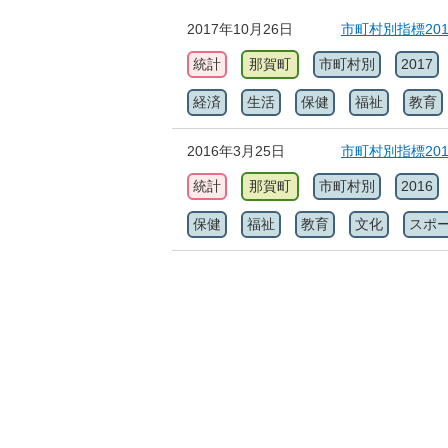
2017年10月26日
市町村別指標20
統計
那賀町
市町村別
2017
経済
生活
保健
福祉
教育
2016年3月25日
市町村別指標20
統計
那賀町
市町村別
2016
保健
福祉
教育
文化
スポ