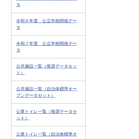
タ
令和６年度 公立学校関係デー
タ
令和７年度 公立学校関係デー
タ
公共施設一覧（推奨データセッ
ト）
公共施設一覧（自治体標準オー
プンデータセット）
公衆トイレ一覧（推奨データセ
ット）
公衆トイレ一覧（自治体標準オ