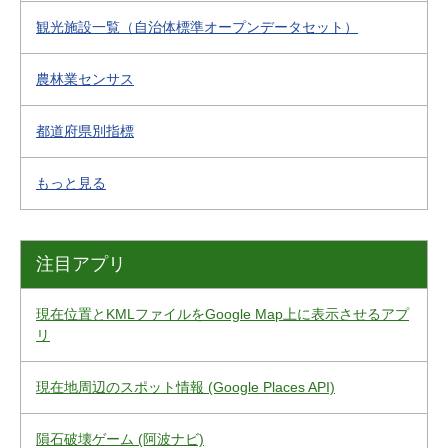
観光施設一覧（自治体標準オープンデータセット）
農林業センサス
都道府県別指標
もっと見る
注目アプリ
現在位置とKMLファイルをGoogle Map上に表示させるアプ
リ
現在地周辺のスポット情報 (Google Places API)
隕石破壊ゲーム (阿波ナビ)