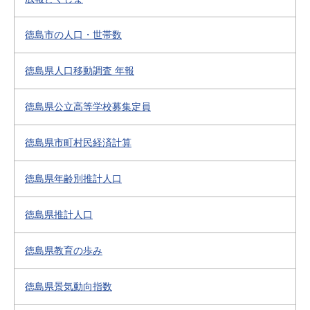
徳島市の人口・世帯数
徳島県人口移動調査 年報
徳島県公立高等学校募集定員
徳島県市町村民経済計算
徳島県年齢別推計人口
徳島県推計人口
徳島県教育の歩み
徳島県景気動向指数