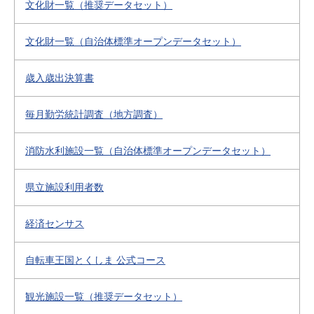
文化財一覧（推奨データセット）
文化財一覧（自治体標準オープンデータセット）
歳入歳出決算書
毎月勤労統計調査（地方調査）
消防水利施設一覧（自治体標準オープンデータセット）
県立施設利用者数
経済センサス
自転車王国とくしま 公式コース
観光施設一覧（推奨データセット）