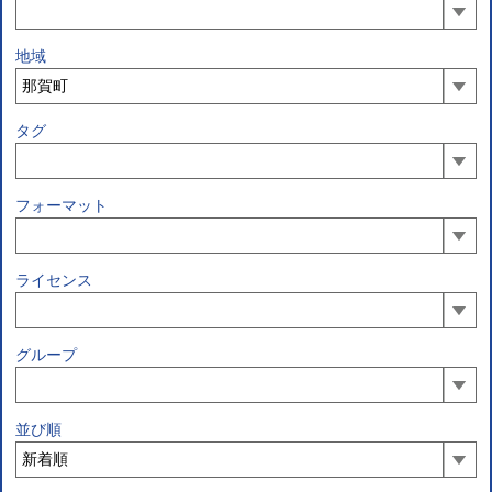
地域
タグ
フォーマット
ライセンス
グループ
並び順