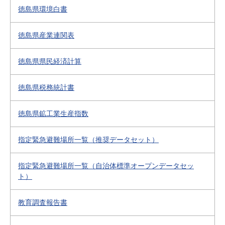
徳島県環境白書
徳島県産業連関表
徳島県県民経済計算
徳島県税務統計書
徳島県鉱工業生産指数
指定緊急避難場所一覧（推奨データセット）
指定緊急避難場所一覧（自治体標準オープンデータセッ
ト）
教育調査報告書