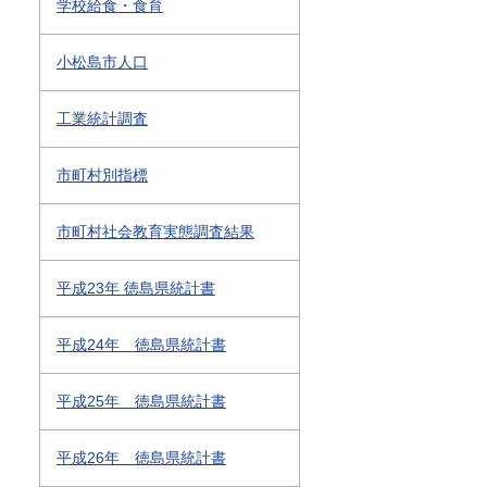
学校給食・食育
小松島市人口
工業統計調査
市町村別指標
市町村社会教育実態調査結果
平成23年 徳島県統計書
平成24年 徳島県統計書
平成25年 徳島県統計書
平成26年 徳島県統計書