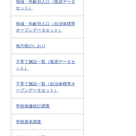
地域・年齢別人口（推奨データ
セット）
地域・年齢別人口（自治体標準
オープンデータセット）
地方税のしおり
子育て施設一覧（推奨データセ
ット）
子育て施設一覧（自治体標準オ
ープンデータセット）
学校保健統計調査
学校基本調査