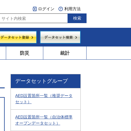
ログイン
利用方法
防災
統計
データセットグループ
AED設置箇所一覧（推奨データ
セット）
AED設置箇所一覧（自治体標準
オープンデータセット）