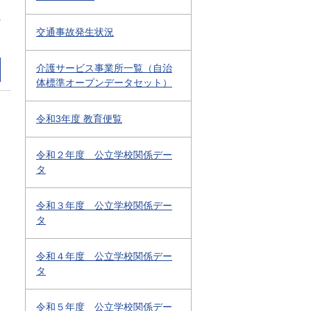
0
交通事故発生状況
介護サービス事業所一覧（自治
体標準オープンデータセット）
令和3年度 教育便覧
令和２年度 公立学校関係デー
タ
令和３年度 公立学校関係デー
タ
令和４年度 公立学校関係デー
タ
令和５年度 公立学校関係デー