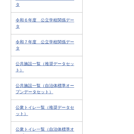
タ
令和６年度 公立学校関係デー
タ
令和７年度 公立学校関係デー
タ
公共施設一覧（推奨データセッ
ト）
公共施設一覧（自治体標準オー
プンデータセット）
公衆トイレ一覧（推奨データセ
ット）
公衆トイレ一覧（自治体標準オ