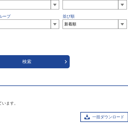
ループ
並び順
ています。
一括ダウンロード