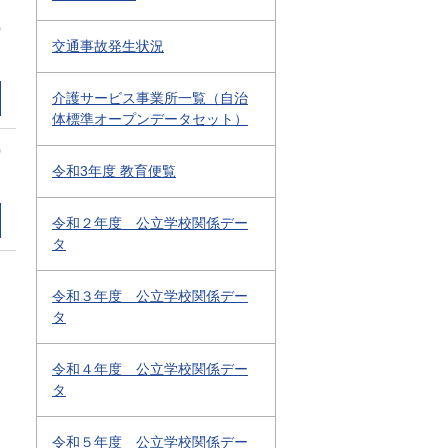
0
交通事故発生状況
介護サービス事業所一覧（自治
体標準オープンデータセット）
0
令和3年度 教育便覧
令和２年度 公立学校関係デー
タ
令和３年度 公立学校関係デー
タ
令和４年度 公立学校関係デー
タ
令和５年度 公立学校関係デー