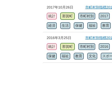
2017年10月26日
市町村別指標20
統計
那賀町
市町村別
2017
経済
生活
保健
福祉
教育
2016年3月25日
市町村別指標20
統計
那賀町
市町村別
2016
保健
福祉
教育
文化
スポ