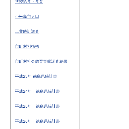
学校給食・食育
小松島市人口
工業統計調査
市町村別指標
市町村社会教育実態調査結果
平成23年 徳島県統計書
平成24年 徳島県統計書
平成25年 徳島県統計書
平成26年 徳島県統計書