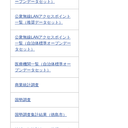
ープンデータセット）
公衆無線LANアクセスポイント
一覧（推奨データセット）
公衆無線LANアクセスポイント
一覧（自治体標準オープンデー
タセット）
医療機関一覧（自治体標準オー
プンデータセット）
商業統計調査
国勢調査
国勢調査集計結果（徳島市）