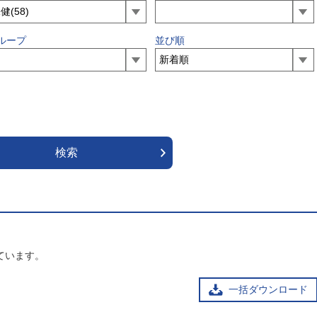
ループ
並び順
ています。
一括ダウンロード