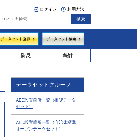
ログイン
利用方法
防災
統計
データセットグループ
AED設置箇所一覧（推奨データ
セット）
AED設置箇所一覧（自治体標準
オープンデータセット）