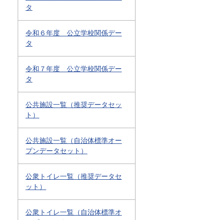
タ
令和６年度 公立学校関係デー
タ
令和７年度 公立学校関係デー
タ
公共施設一覧（推奨データセッ
ト）
公共施設一覧（自治体標準オー
プンデータセット）
公衆トイレ一覧（推奨データセ
ット）
公衆トイレ一覧（自治体標準オ