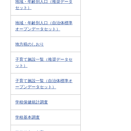
地域・年齢別人口（推奨データ
セット）
地域・年齢別人口（自治体標準
オープンデータセット）
地方税のしおり
子育て施設一覧（推奨データセ
ット）
子育て施設一覧（自治体標準オ
ープンデータセット）
学校保健統計調査
学校基本調査