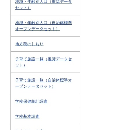
地域・年齢別人口（推奨データ
セット）
地域・年齢別人口（自治体標準
オープンデータセット）
地方税のしおり
子育て施設一覧（推奨データセ
ット）
子育て施設一覧（自治体標準オ
ープンデータセット）
学校保健統計調査
学校基本調査