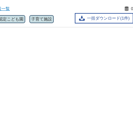
設一覧
一括ダウンロード(1件)
認定こども園
子育て施設