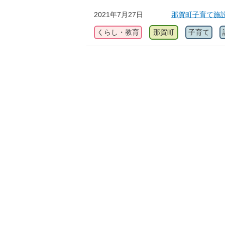
2021年7月27日
那賀町子育て施
くらし・教育
那賀町
子育て