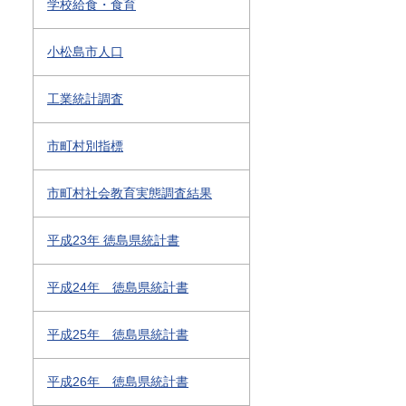
学校給食・食育
小松島市人口
工業統計調査
市町村別指標
市町村社会教育実態調査結果
平成23年 徳島県統計書
平成24年 徳島県統計書
平成25年 徳島県統計書
平成26年 徳島県統計書