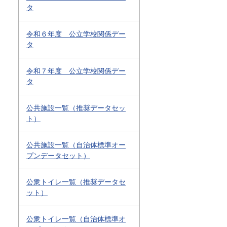
タ
令和６年度 公立学校関係デー
タ
令和７年度 公立学校関係デー
タ
公共施設一覧（推奨データセッ
ト）
公共施設一覧（自治体標準オー
プンデータセット）
公衆トイレ一覧（推奨データセ
ット）
公衆トイレ一覧（自治体標準オ