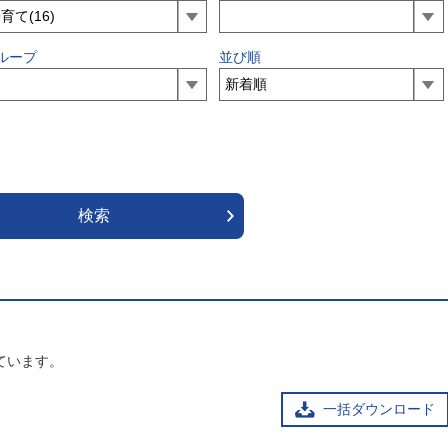
ループ
並び順
ています。
一括ダウンロード