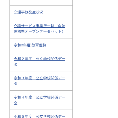
0
交通事故発生状況
介護サービス事業所一覧（自治
体標準オープンデータセット）
令和3年度 教育便覧
令和２年度 公立学校関係デー
タ
令和３年度 公立学校関係デー
タ
令和４年度 公立学校関係デー
タ
令和５年度 公立学校関係デー