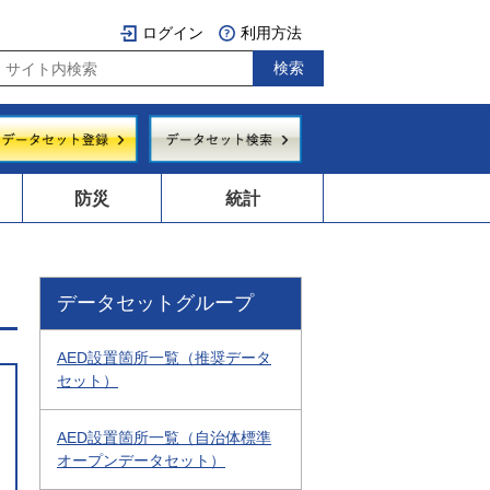
ログイン
利用方法
防災
統計
データセットグループ
AED設置箇所一覧（推奨データ
セット）
AED設置箇所一覧（自治体標準
オープンデータセット）