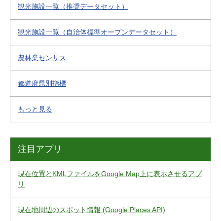
観光施設一覧（推奨データセット）
観光施設一覧（自治体標準オープンデータセット）
農林業センサス
都道府県別指標
もっと見る
注目アプリ
現在位置とKMLファイルをGoogle Map上に表示させるアプ
リ
現在地周辺のスポット情報 (Google Places API)