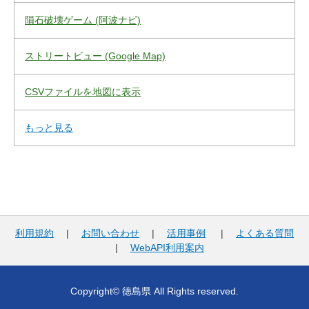
隕石破壊ゲーム (阿波ナビ)
ストリートビュー (Google Map)
CSVファイルを地図に表示
もっと見る
利用規約
|
お問い合わせ
|
活用事例
|
よくある質問
|
WebAPI利用案内
Copyright© 徳島県 All Rights reserved.