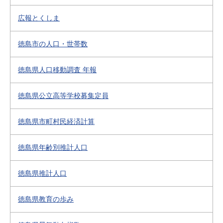
広報とくしま
徳島市の人口・世帯数
徳島県人口移動調査 年報
徳島県公立高等学校募集定員
徳島県市町村民経済計算
徳島県年齢別推計人口
徳島県推計人口
徳島県教育の歩み