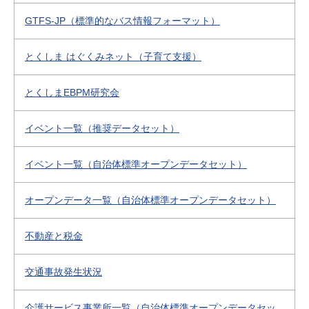
GTFS-JP（標準的なバス情報フォーマット）
とくしま はぐくみネット（子育て支援）
とくしまEBPM研究会
イベント一覧（推奨データセット）
イベント一覧（自治体標準オープンデータセット）
オープンデータ一覧（自治体標準オープンデータセット）
不動産と税金
交通事故発生状況
介護サービス事業所一覧（自治体標準オープンデータセッ