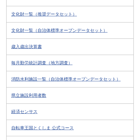
文化財一覧（推奨データセット）
文化財一覧（自治体標準オープンデータセット）
歳入歳出決算書
毎月勤労統計調査（地方調査）
消防水利施設一覧（自治体標準オープンデータセット）
県立施設利用者数
経済センサス
自転車王国とくしま 公式コース