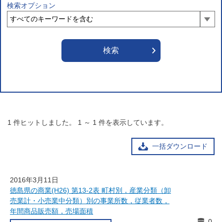
検索オプション
1
件ヒットしました。
1
～
1
件を表示しています。
一括ダウンロード
2016年3月11日
徳島県の商業(H26) 第13-2表 町村別，産業分類（卸
売業計・小売業中分類）別の事業所数，従業者数，
年間商品販売額，売場面積
0