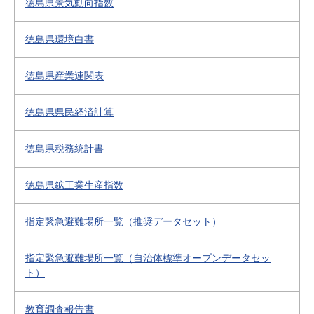
徳島県景気動向指数
徳島県環境白書
徳島県産業連関表
徳島県県民経済計算
徳島県税務統計書
徳島県鉱工業生産指数
指定緊急避難場所一覧（推奨データセット）
指定緊急避難場所一覧（自治体標準オープンデータセッ
ト）
教育調査報告書