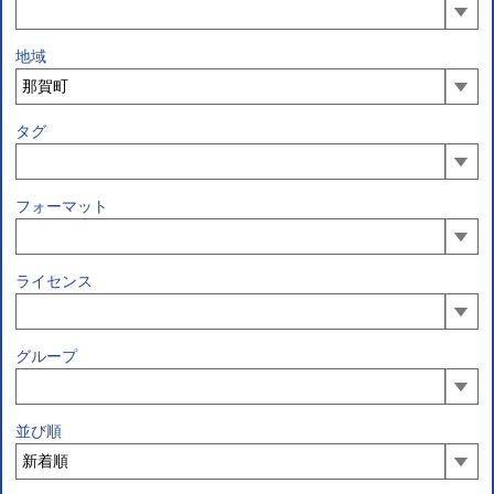
地域
タグ
フォーマット
ライセンス
グループ
並び順