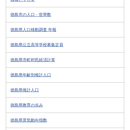
徳島市の人口・世帯数
徳島県人口移動調査 年報
徳島県公立高等学校募集定員
徳島県市町村民経済計算
徳島県年齢別推計人口
徳島県推計人口
徳島県教育の歩み
徳島県景気動向指数