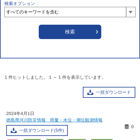
検索オプション
1
件ヒットしました。
1
～
1
件を表示しています。
一括ダウンロード
2024年4月1日
徳島県河川防災情報 雨量・水位・潮位観測情報
0
一括ダウンロード(5件)