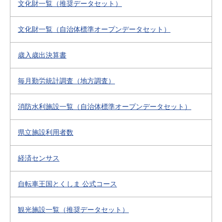
文化財一覧（推奨データセット）
文化財一覧（自治体標準オープンデータセット）
歳入歳出決算書
毎月勤労統計調査（地方調査）
消防水利施設一覧（自治体標準オープンデータセット）
県立施設利用者数
経済センサス
自転車王国とくしま 公式コース
観光施設一覧（推奨データセット）