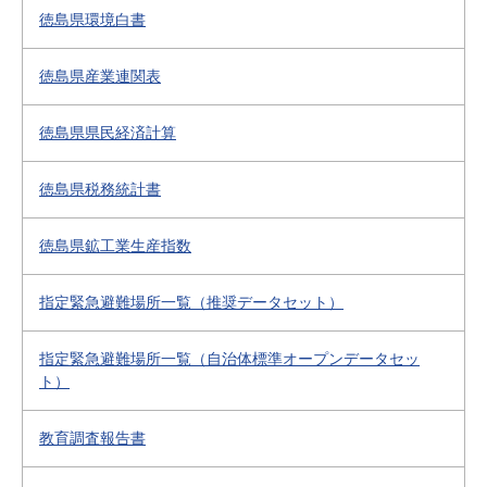
徳島県環境白書
徳島県産業連関表
徳島県県民経済計算
徳島県税務統計書
徳島県鉱工業生産指数
指定緊急避難場所一覧（推奨データセット）
指定緊急避難場所一覧（自治体標準オープンデータセッ
ト）
教育調査報告書