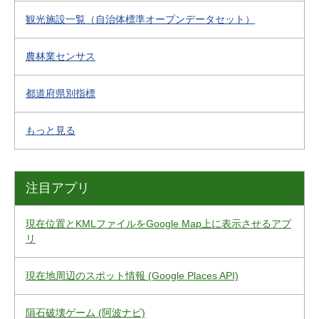
観光施設一覧（自治体標準オープンデータセット）
農林業センサス
都道府県別指標
もっと見る
注目アプリ
現在位置とKMLファイルをGoogle Map上に表示させるアプ
リ
現在地周辺のスポット情報 (Google Places API)
隕石破壊ゲーム (阿波ナビ)