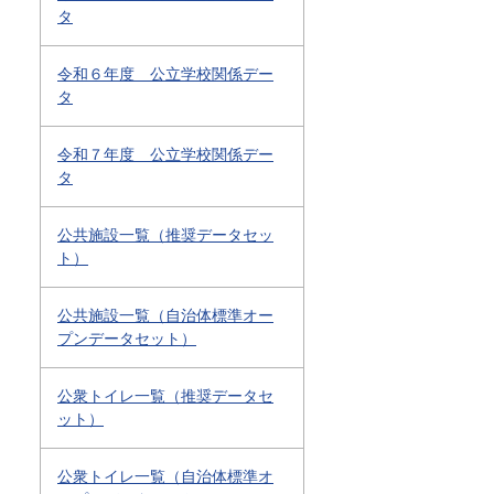
タ
令和６年度 公立学校関係デー
タ
令和７年度 公立学校関係デー
タ
公共施設一覧（推奨データセッ
ト）
公共施設一覧（自治体標準オー
プンデータセット）
公衆トイレ一覧（推奨データセ
ット）
公衆トイレ一覧（自治体標準オ