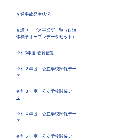
0
交通事故発生状況
介護サービス事業所一覧（自治
体標準オープンデータセット）
令和3年度 教育便覧
令和２年度 公立学校関係デー
タ
令和３年度 公立学校関係デー
タ
令和４年度 公立学校関係デー
タ
令和５年度 公立学校関係デー