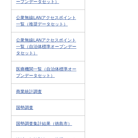
ープンデータセット）
公衆無線LANアクセスポイント
一覧（推奨データセット）
公衆無線LANアクセスポイント
一覧（自治体標準オープンデー
タセット）
医療機関一覧（自治体標準オー
プンデータセット）
商業統計調査
国勢調査
国勢調査集計結果（徳島市）