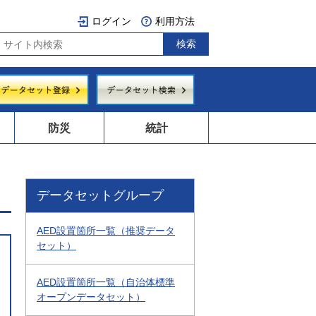
ログイン
利用方法
防災
統計
データセットグループ
AED設置箇所一覧（推奨データ
セット）
AED設置箇所一覧（自治体標準
オープンデータセット）