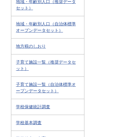
地域・年齢別人口（推奨データ
セット）
地域・年齢別人口（自治体標準
オープンデータセット）
地方税のしおり
子育て施設一覧（推奨データセ
ット）
子育て施設一覧（自治体標準オ
ープンデータセット）
学校保健統計調査
学校基本調査