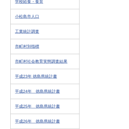
学校給食・食育
小松島市人口
工業統計調査
市町村別指標
市町村社会教育実態調査結果
平成23年 徳島県統計書
平成24年 徳島県統計書
平成25年 徳島県統計書
平成26年 徳島県統計書