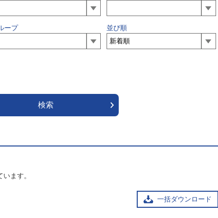
ループ
並び順
ています。
一括ダウンロード