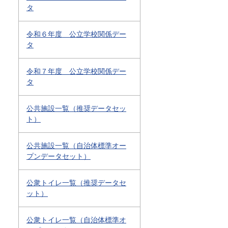
タ
令和６年度 公立学校関係デー
タ
令和７年度 公立学校関係デー
タ
公共施設一覧（推奨データセッ
ト）
公共施設一覧（自治体標準オー
プンデータセット）
公衆トイレ一覧（推奨データセ
ット）
公衆トイレ一覧（自治体標準オ