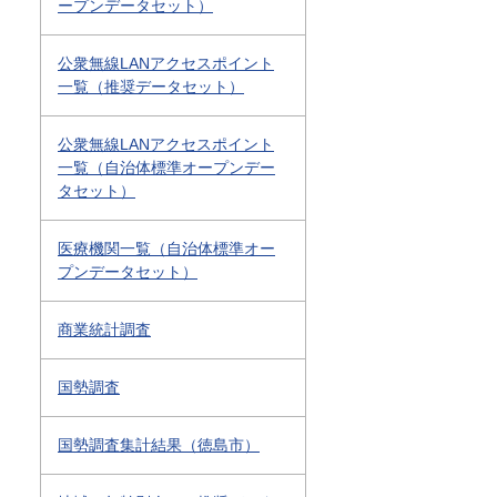
ープンデータセット）
公衆無線LANアクセスポイント
一覧（推奨データセット）
公衆無線LANアクセスポイント
一覧（自治体標準オープンデー
タセット）
医療機関一覧（自治体標準オー
プンデータセット）
商業統計調査
国勢調査
国勢調査集計結果（徳島市）