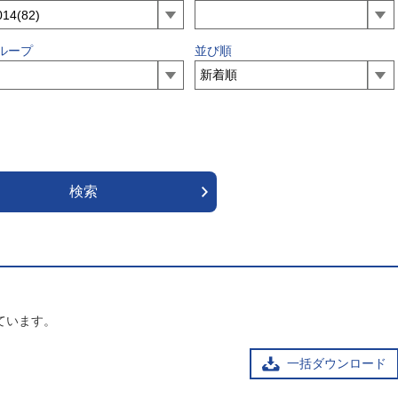
ループ
並び順
ています。
一括ダウンロード