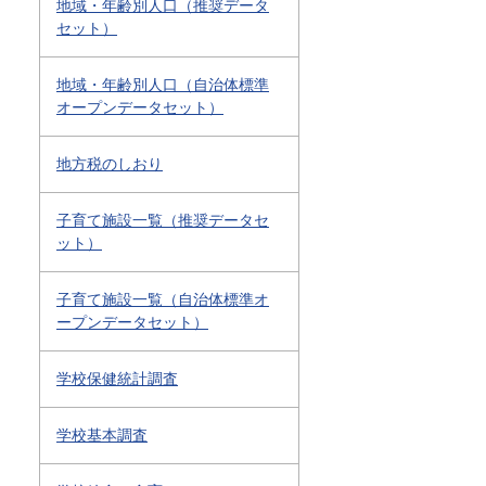
地域・年齢別人口（推奨データ
セット）
地域・年齢別人口（自治体標準
オープンデータセット）
地方税のしおり
子育て施設一覧（推奨データセ
ット）
子育て施設一覧（自治体標準オ
ープンデータセット）
学校保健統計調査
学校基本調査