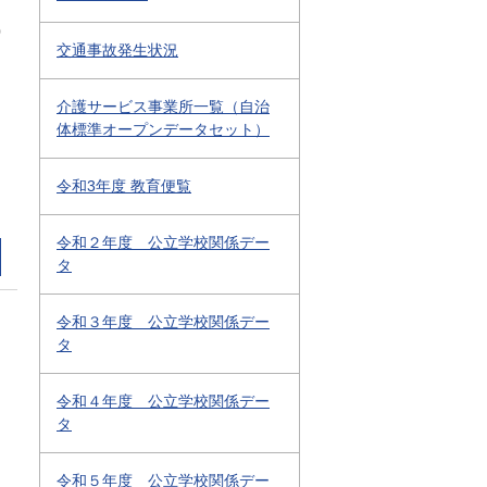
0
交通事故発生状況
介護サービス事業所一覧（自治
体標準オープンデータセット）
令和3年度 教育便覧
令和２年度 公立学校関係デー
タ
令和３年度 公立学校関係デー
タ
令和４年度 公立学校関係デー
タ
令和５年度 公立学校関係デー