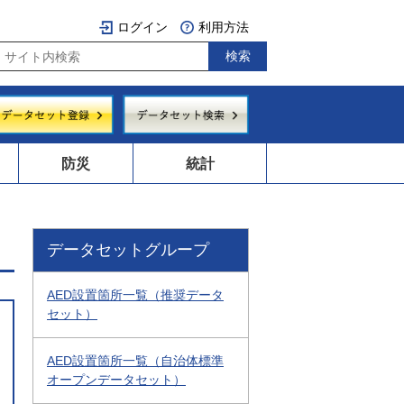
ログイン
利用方法
防災
統計
データセットグループ
AED設置箇所一覧（推奨データ
セット）
AED設置箇所一覧（自治体標準
オープンデータセット）