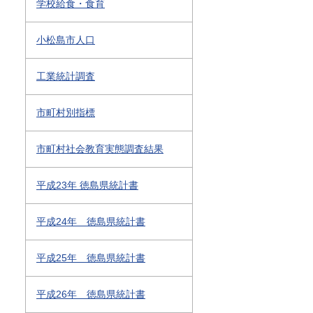
学校給食・食育
小松島市人口
工業統計調査
市町村別指標
市町村社会教育実態調査結果
平成23年 徳島県統計書
平成24年 徳島県統計書
平成25年 徳島県統計書
平成26年 徳島県統計書