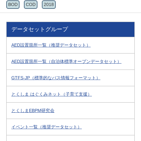
BOD
COD
2018
データセットグループ
AED設置箇所一覧（推奨データセット）
AED設置箇所一覧（自治体標準オープンデータセット）
GTFS-JP（標準的なバス情報フォーマット）
とくしま はぐくみネット（子育て支援）
とくしまEBPM研究会
イベント一覧（推奨データセット）