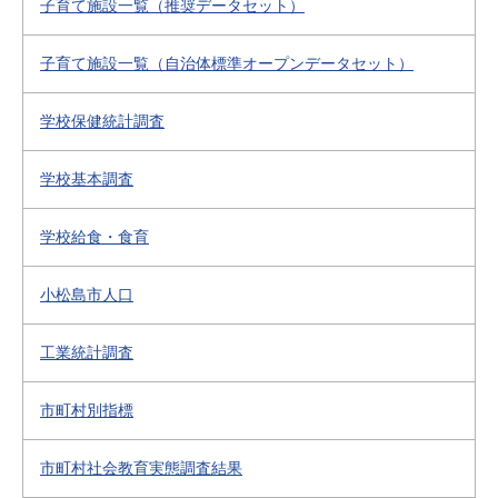
子育て施設一覧（推奨データセット）
子育て施設一覧（自治体標準オープンデータセット）
学校保健統計調査
学校基本調査
学校給食・食育
小松島市人口
工業統計調査
市町村別指標
市町村社会教育実態調査結果