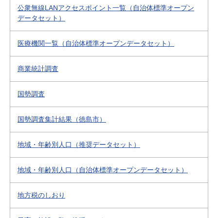
公衆無線LANアクセスポイント一覧（自治体標準オープン
データセット）
医療機関一覧（自治体標準オープンデータセット）
商業統計調査
国勢調査
国勢調査集計結果（徳島市）
地域・年齢別人口（推奨データセット）
地域・年齢別人口（自治体標準オープンデータセット）
地方税のしおり