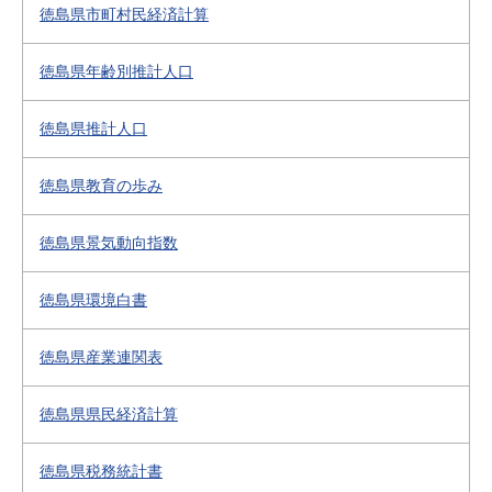
徳島県市町村民経済計算
徳島県年齢別推計人口
徳島県推計人口
徳島県教育の歩み
徳島県景気動向指数
徳島県環境白書
徳島県産業連関表
徳島県県民経済計算
徳島県税務統計書