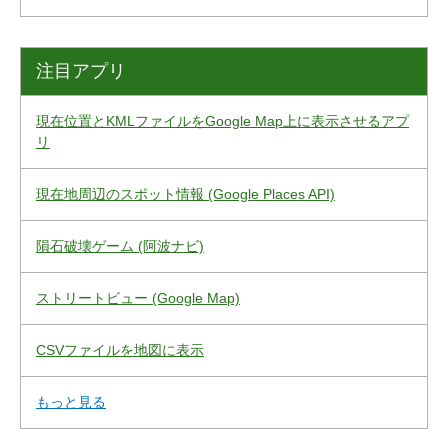
注目アプリ
現在位置とKMLファイルをGoogle Map上に表示させるアプ
リ
現在地周辺のスポット情報 (Google Places API)
隕石破壊ゲーム (阿波ナビ)
ストリートビュー (Google Map)
CSVファイルを地図に表示
もっと見る