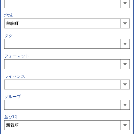
地域
タグ
フォーマット
ライセンス
グループ
並び順