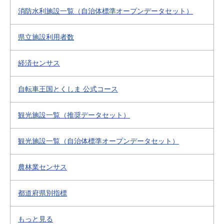
消防水利施設一覧（自治体標準オープンデータセット）
県立施設利用者数
経済センサス
自転車王国とくしま 公式コース
観光施設一覧（推奨データセット）
観光施設一覧（自治体標準オープンデータセット）
農林業センサス
都道府県別指標
もっと見る