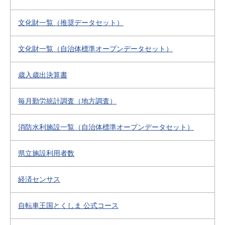
文化財一覧（推奨データセット）
文化財一覧（自治体標準オープンデータセット）
歳入歳出決算書
毎月勤労統計調査（地方調査）
消防水利施設一覧（自治体標準オープンデータセット）
県立施設利用者数
経済センサス
自転車王国とくしま 公式コース