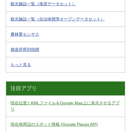
観光施設一覧（推奨データセット）
観光施設一覧（自治体標準オープンデータセット）
農林業センサス
都道府県別指標
もっと見る
注目アプリ
現在位置とKMLファイルをGoogle Map上に表示させるアプ
リ
現在地周辺のスポット情報 (Google Places API)