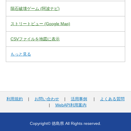
隕石破壊ゲーム (阿波ナビ)
ストリートビュー (Google Map)
CSVファイルを地図に表示
もっと見る
利用規約
|
お問い合わせ
|
活用事例
|
よくある質問
|
WebAPI利用案内
Copyright© 徳島県 All Rights reserved.