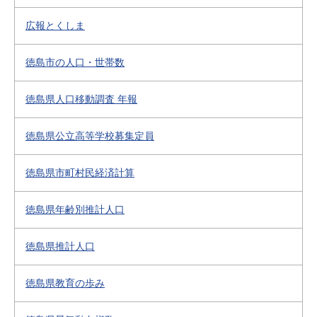
広報とくしま
徳島市の人口・世帯数
徳島県人口移動調査 年報
徳島県公立高等学校募集定員
徳島県市町村民経済計算
徳島県年齢別推計人口
徳島県推計人口
徳島県教育の歩み