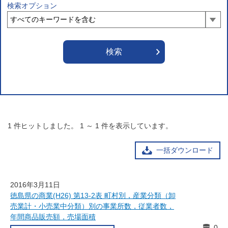
検索オプション
1
件ヒットしました。
1
～
1
件を表示しています。
一括ダウンロード
2016年3月11日
徳島県の商業(H26) 第13-2表 町村別，産業分類（卸
売業計・小売業中分類）別の事業所数，従業者数，
年間商品販売額，売場面積
0