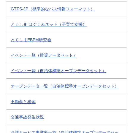
GTFS-JP（標準的なバス情報フォーマット）
とくしま はぐくみネット（子育て支援）
とくしまEBPM研究会
イベント一覧（推奨データセット）
イベント一覧（自治体標準オープンデータセット）
オープンデータ一覧（自治体標準オープンデータセット）
不動産と税金
交通事故発生状況
介護サービス事業所一覧（自治体標準オープンデータセッ