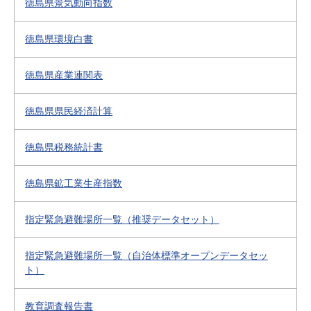
徳島県景気動向指数
徳島県環境白書
徳島県産業連関表
徳島県県民経済計算
徳島県税務統計書
徳島県鉱工業生産指数
指定緊急避難場所一覧（推奨データセット）
指定緊急避難場所一覧（自治体標準オープンデータセッ
ト）
教育調査報告書