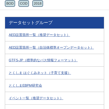
BOD
COD
2018
データセットグループ
AED設置箇所一覧（推奨データセット）
AED設置箇所一覧（自治体標準オープンデータセット）
GTFS-JP（標準的なバス情報フォーマット）
とくしま はぐくみネット（子育て支援）
とくしまEBPM研究会
イベント一覧（推奨データセット）