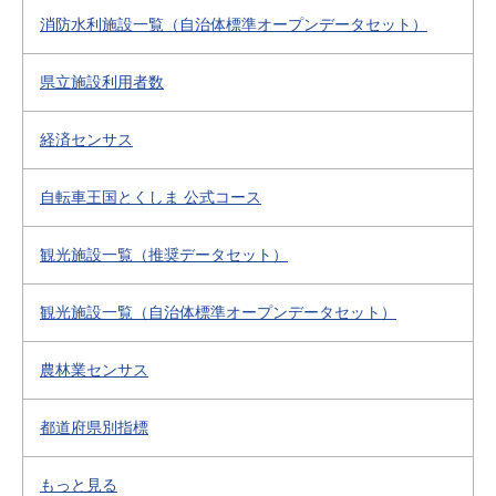
消防水利施設一覧（自治体標準オープンデータセット）
県立施設利用者数
経済センサス
自転車王国とくしま 公式コース
観光施設一覧（推奨データセット）
観光施設一覧（自治体標準オープンデータセット）
農林業センサス
都道府県別指標
もっと見る