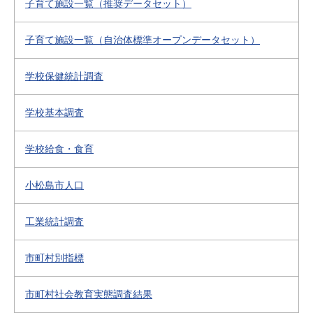
子育て施設一覧（推奨データセット）
子育て施設一覧（自治体標準オープンデータセット）
学校保健統計調査
学校基本調査
学校給食・食育
小松島市人口
工業統計調査
市町村別指標
市町村社会教育実態調査結果