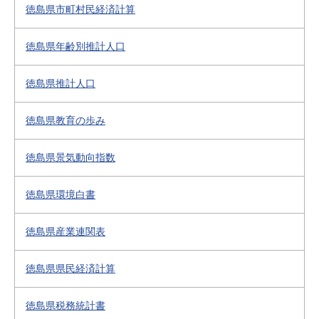
徳島県市町村民経済計算
徳島県年齢別推計人口
徳島県推計人口
徳島県教育の歩み
徳島県景気動向指数
徳島県環境白書
徳島県産業連関表
徳島県県民経済計算
徳島県税務統計書