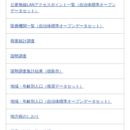
公衆無線LANアクセスポイント一覧（自治体標準オープン
データセット）
医療機関一覧（自治体標準オープンデータセット）
商業統計調査
国勢調査
国勢調査集計結果（徳島市）
地域・年齢別人口（推奨データセット）
地域・年齢別人口（自治体標準オープンデータセット）
地方税のしおり