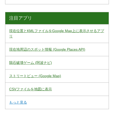
注目アプリ
現在位置とKMLファイルをGoogle Map上に表示させるアプ
リ
現在地周辺のスポット情報 (Google Places API)
隕石破壊ゲーム (阿波ナビ)
ストリートビュー (Google Map)
CSVファイルを地図に表示
もっと見る