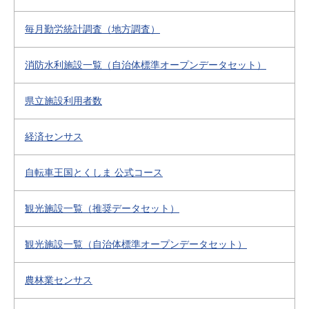
毎月勤労統計調査（地方調査）
消防水利施設一覧（自治体標準オープンデータセット）
県立施設利用者数
経済センサス
自転車王国とくしま 公式コース
観光施設一覧（推奨データセット）
観光施設一覧（自治体標準オープンデータセット）
農林業センサス