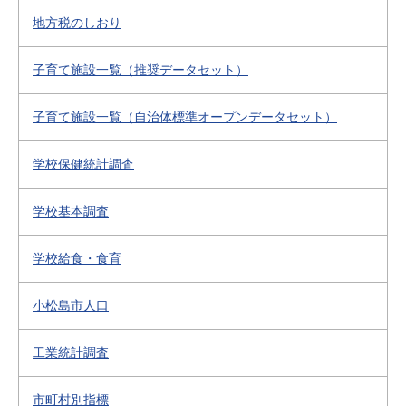
地方税のしおり
子育て施設一覧（推奨データセット）
子育て施設一覧（自治体標準オープンデータセット）
学校保健統計調査
学校基本調査
学校給食・食育
小松島市人口
工業統計調査
市町村別指標