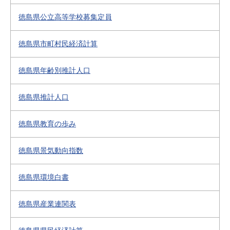
徳島県公立高等学校募集定員
徳島県市町村民経済計算
徳島県年齢別推計人口
徳島県推計人口
徳島県教育の歩み
徳島県景気動向指数
徳島県環境白書
徳島県産業連関表