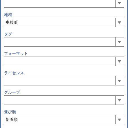
地域
タグ
フォーマット
ライセンス
グループ
並び順