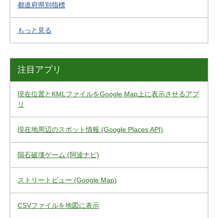
都道府県別指標
もっと見る
注目アプリ
現在位置とKMLファイルをGoogle Map上に表示させるアプ
リ
現在地周辺のスポット情報 (Google Places API)
隕石破壊ゲーム (阿波ナビ)
ストリートビュー (Google Map)
CSVファイルを地図に表示