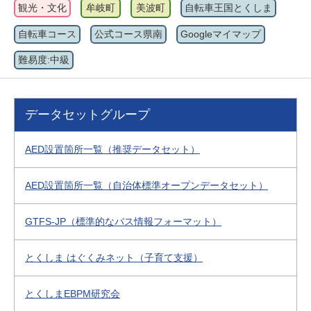
観光・文化
牟岐町
美波町
自転車王国とくしま
自転車コース
公式コース県南
Googleマイマップ
難易度:中級
データセットグループ
AED設置箇所一覧（推奨データセット）
AED設置箇所一覧（自治体標準オープンデータセット）
GTFS-JP（標準的なバス情報フォーマット）
とくしま はぐくみネット（子育て支援）
とくしまEBPM研究会