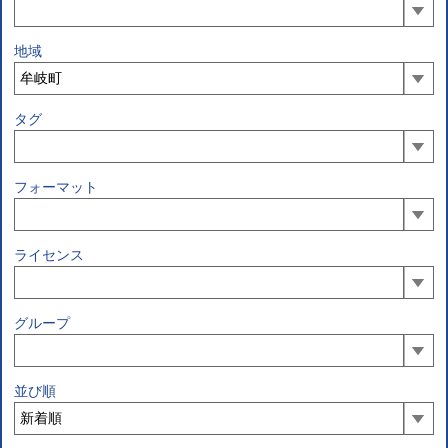
地域
タグ
フォーマット
ライセンス
グループ
並び順