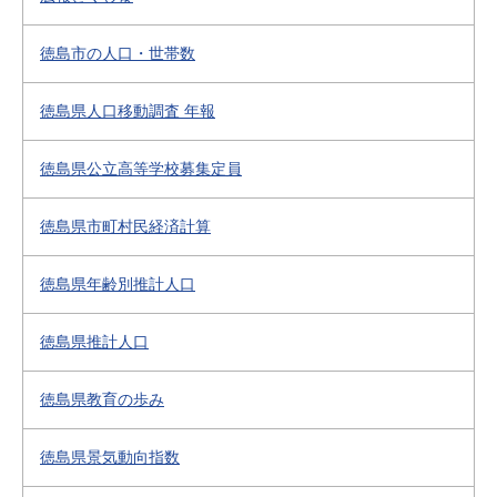
徳島市の人口・世帯数
徳島県人口移動調査 年報
徳島県公立高等学校募集定員
徳島県市町村民経済計算
徳島県年齢別推計人口
徳島県推計人口
徳島県教育の歩み
徳島県景気動向指数