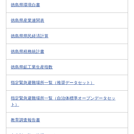
徳島県環境白書
徳島県産業連関表
徳島県県民経済計算
徳島県税務統計書
徳島県鉱工業生産指数
指定緊急避難場所一覧（推奨データセット）
指定緊急避難場所一覧（自治体標準オープンデータセッ
ト）
教育調査報告書