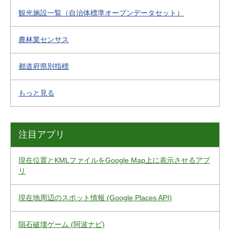
観光施設一覧（自治体標準オープンデータセット）
農林業センサス
都道府県別指標
もっと見る
注目アプリ
現在位置とKMLファイルをGoogle Map上に表示させるアプ
リ
現在地周辺のスポット情報 (Google Places API)
隕石破壊ゲーム (阿波ナビ)