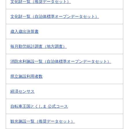
文化財一覧（推奨データセット）
文化財一覧（自治体標準オープンデータセット）
歳入歳出決算書
毎月勤労統計調査（地方調査）
消防水利施設一覧（自治体標準オープンデータセット）
県立施設利用者数
経済センサス
自転車王国とくしま 公式コース
観光施設一覧（推奨データセット）