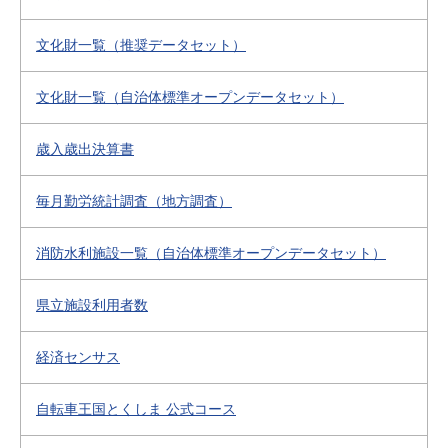
文化財一覧（推奨データセット）
文化財一覧（自治体標準オープンデータセット）
歳入歳出決算書
毎月勤労統計調査（地方調査）
消防水利施設一覧（自治体標準オープンデータセット）
県立施設利用者数
経済センサス
自転車王国とくしま 公式コース