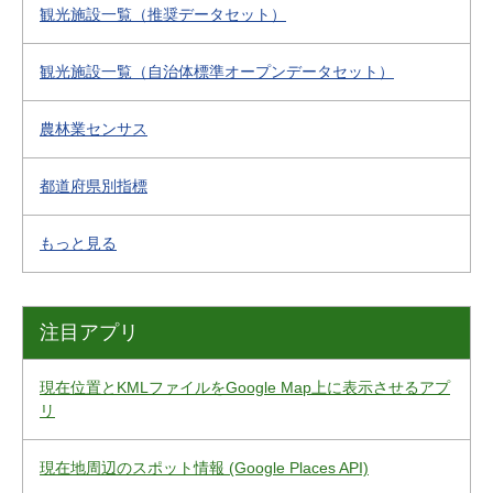
観光施設一覧（推奨データセット）
観光施設一覧（自治体標準オープンデータセット）
農林業センサス
都道府県別指標
もっと見る
注目アプリ
現在位置とKMLファイルをGoogle Map上に表示させるアプ
リ
現在地周辺のスポット情報 (Google Places API)