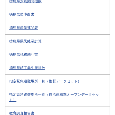
徳島県景気動向指数
徳島県環境白書
徳島県産業連関表
徳島県県民経済計算
徳島県税務統計書
徳島県鉱工業生産指数
指定緊急避難場所一覧（推奨データセット）
指定緊急避難場所一覧（自治体標準オープンデータセッ
ト）
教育調査報告書