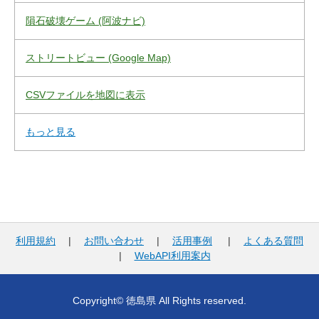
隕石破壊ゲーム (阿波ナビ)
ストリートビュー (Google Map)
CSVファイルを地図に表示
もっと見る
利用規約
|
お問い合わせ
|
活用事例
|
よくある質問
|
WebAPI利用案内
Copyright© 徳島県 All Rights reserved.