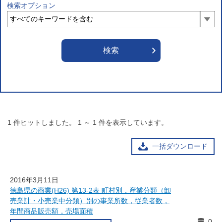
検索オプション
1
件ヒットしました。
1
～
1
件を表示しています。
一括ダウンロード
2016年3月11日
徳島県の商業(H26) 第13-2表 町村別，産業分類（卸
売業計・小売業中分類）別の事業所数，従業者数，
年間商品販売額，売場面積
0