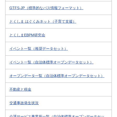
GTFS-JP（標準的なバス情報フォーマット）
とくしま はぐくみネット（子育て支援）
とくしまEBPM研究会
イベント一覧（推奨データセット）
イベント一覧（自治体標準オープンデータセット）
オープンデータ一覧（自治体標準オープンデータセット）
不動産と税金
交通事故発生状況
介護サービス事業所一覧（自治体標準オープンデータセッ