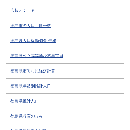
広報とくしま
徳島市の人口・世帯数
徳島県人口移動調査 年報
徳島県公立高等学校募集定員
徳島県市町村民経済計算
徳島県年齢別推計人口
徳島県推計人口
徳島県教育の歩み