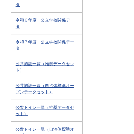
タ
令和６年度 公立学校関係デー
タ
令和７年度 公立学校関係デー
タ
公共施設一覧（推奨データセッ
ト）
公共施設一覧（自治体標準オー
プンデータセット）
公衆トイレ一覧（推奨データセ
ット）
公衆トイレ一覧（自治体標準オ