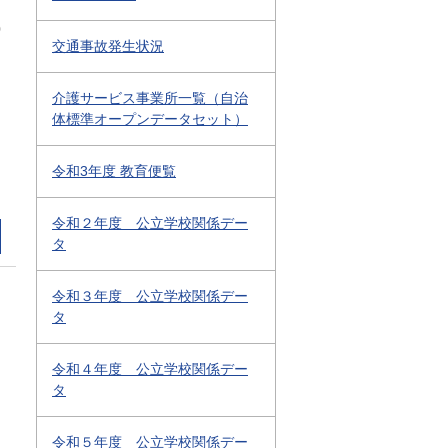
0
交通事故発生状況
介護サービス事業所一覧（自治
体標準オープンデータセット）
令和3年度 教育便覧
令和２年度 公立学校関係デー
タ
令和３年度 公立学校関係デー
タ
令和４年度 公立学校関係デー
タ
令和５年度 公立学校関係デー