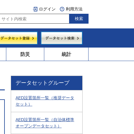
ログイン
利用方法
防災
統計
データセットグループ
AED設置箇所一覧（推奨データ
セット）
AED設置箇所一覧（自治体標準
オープンデータセット）