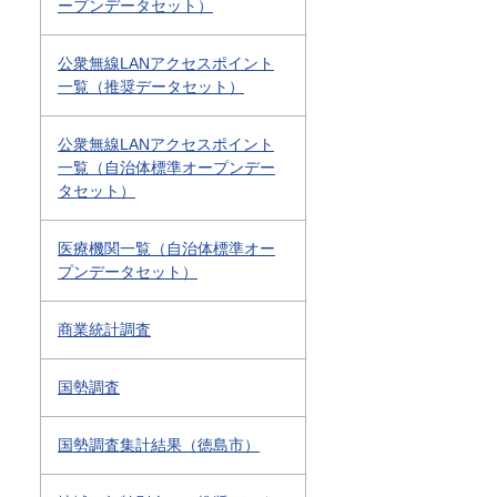
ープンデータセット）
公衆無線LANアクセスポイント
一覧（推奨データセット）
公衆無線LANアクセスポイント
一覧（自治体標準オープンデー
タセット）
医療機関一覧（自治体標準オー
プンデータセット）
商業統計調査
国勢調査
国勢調査集計結果（徳島市）