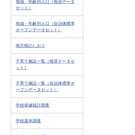
地域・年齢別人口（推奨データ
セット）
地域・年齢別人口（自治体標準
オープンデータセット）
地方税のしおり
子育て施設一覧（推奨データセ
ット）
子育て施設一覧（自治体標準オ
ープンデータセット）
学校保健統計調査
学校基本調査