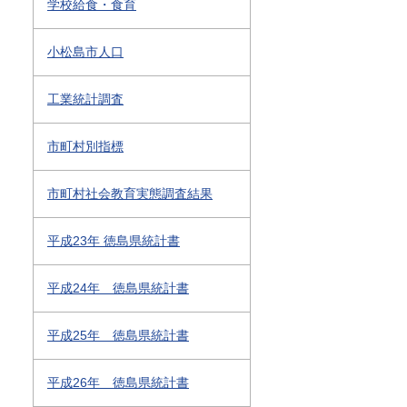
学校給食・食育
小松島市人口
工業統計調査
市町村別指標
市町村社会教育実態調査結果
平成23年 徳島県統計書
平成24年 徳島県統計書
平成25年 徳島県統計書
平成26年 徳島県統計書