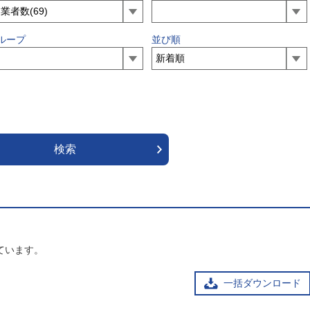
ループ
並び順
ています。
一括ダウンロード