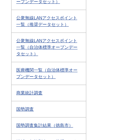
ープンデータセット）
公衆無線LANアクセスポイント
一覧（推奨データセット）
公衆無線LANアクセスポイント
一覧（自治体標準オープンデー
タセット）
医療機関一覧（自治体標準オー
プンデータセット）
商業統計調査
国勢調査
国勢調査集計結果（徳島市）