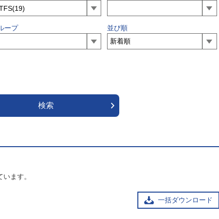
ループ
並び順
ています。
一括ダウンロード