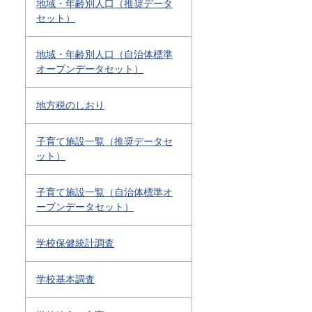
地域・年齢別人口（推奨データ
セット）
地域・年齢別人口（自治体標準
オープンデータセット）
地方税のしおり
子育て施設一覧（推奨データセ
ット）
子育て施設一覧（自治体標準オ
ープンデータセット）
学校保健統計調査
学校基本調査