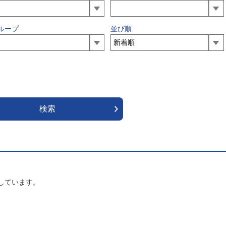
ループ
並び順
しています。