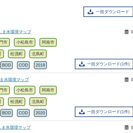
一括ダウンロード
しま水環境マップ
門市
小松島市
阿南市
町
松茂町
北島町
一括ダウンロード(1件)
BOD
COD
2018
しま水環境マップ
門市
小松島市
阿南市
町
松茂町
北島町
一括ダウンロード(1件)
BOD
COD
2020
しま水環境マップ