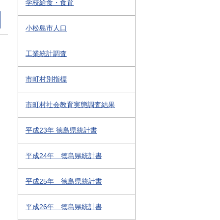
学校給食・食育
小松島市人口
工業統計調査
市町村別指標
市町村社会教育実態調査結果
平成23年 徳島県統計書
平成24年 徳島県統計書
平成25年 徳島県統計書
平成26年 徳島県統計書