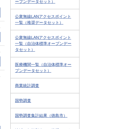
ープンデータセット）
公衆無線LANアクセスポイント
一覧（推奨データセット）
0
公衆無線LANアクセスポイント
一覧（自治体標準オープンデー
タセット）
0
医療機関一覧（自治体標準オー
プンデータセット）
0
商業統計調査
国勢調査
国勢調査集計結果（徳島市）