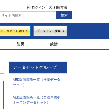
ログイン
利用方法
防災
統計
データセットグループ
AED設置箇所一覧（推奨データ
セット）
AED設置箇所一覧（自治体標準
オープンデータセット）