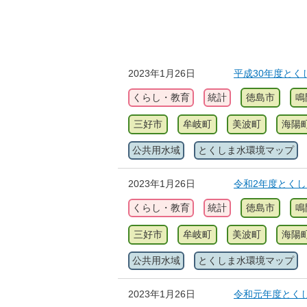
2023年1月26日
平成30年度とく
くらし・教育
統計
徳島市
鳴
三好市
牟岐町
美波町
海陽
公共用水域
とくしま水環境マップ
2023年1月26日
令和2年度とく
くらし・教育
統計
徳島市
鳴
三好市
牟岐町
美波町
海陽
公共用水域
とくしま水環境マップ
2023年1月26日
令和元年度とく