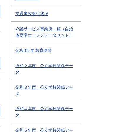
交通事故発生状況
介護サービス事業所一覧（自治
0
体標準オープンデータセット）
令和3年度 教育便覧
令和２年度 公立学校関係デー
タ
0
令和３年度 公立学校関係デー
タ
令和４年度 公立学校関係デー
タ
0
令和５年度 公立学校関係デー