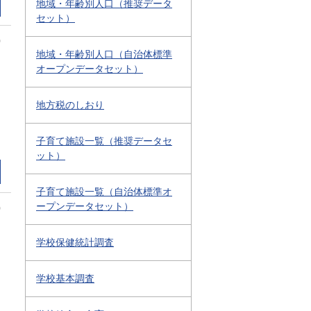
地域・年齢別人口（推奨データ
セット）
0
地域・年齢別人口（自治体標準
オープンデータセット）
地方税のしおり
子育て施設一覧（推奨データセ
ット）
子育て施設一覧（自治体標準オ
ープンデータセット）
0
学校保健統計調査
学校基本調査