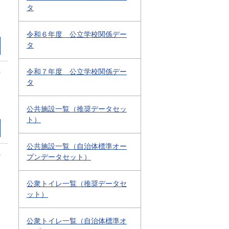
タ
令和６年度 公立学校関係デー
タ
令和７年度 公立学校関係デー
0
タ
公共施設一覧（推奨データセッ
ト）
公共施設一覧（自治体標準オー
0
プンデータセット）
公衆トイレ一覧（推奨データセ
ット）
公衆トイレ一覧（自治体標準オ