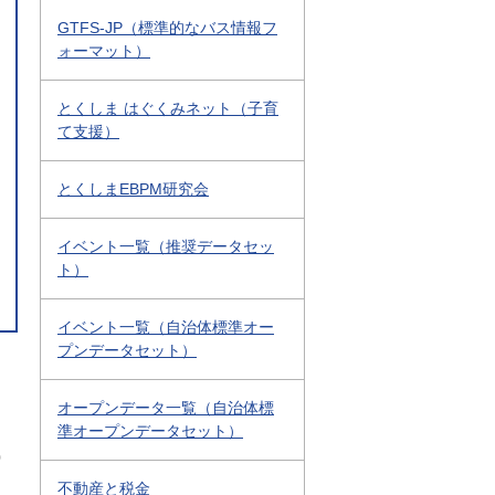
GTFS-JP（標準的なバス情報フ
ォーマット）
とくしま はぐくみネット（子育
て支援）
とくしまEBPM研究会
イベント一覧（推奨データセッ
ト）
イベント一覧（自治体標準オー
プンデータセット）
オープンデータ一覧（自治体標
準オープンデータセット）
0
不動産と税金