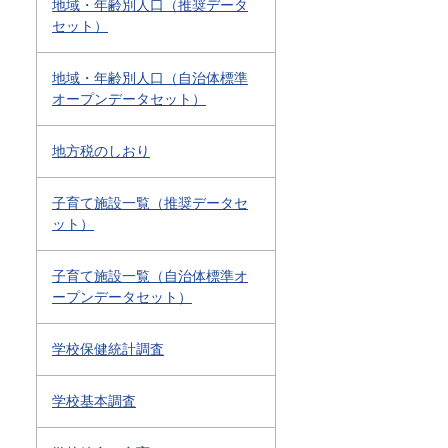
地域・年齢別人口（推奨データ
セット）
地域・年齢別人口（自治体標準
オープンデータセット）
地方税のしおり
子育て施設一覧（推奨データセ
ット）
子育て施設一覧（自治体標準オ
ープンデータセット）
学校保健統計調査
学校基本調査