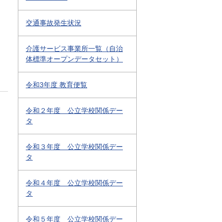
交通事故発生状況
介護サービス事業所一覧（自治
体標準オープンデータセット）
令和3年度 教育便覧
令和２年度 公立学校関係デー
タ
令和３年度 公立学校関係デー
タ
令和４年度 公立学校関係デー
タ
令和５年度 公立学校関係デー