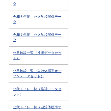
タ
令和６年度 公立学校関係デー
タ
令和７年度 公立学校関係デー
タ
公共施設一覧（推奨データセッ
ト）
公共施設一覧（自治体標準オー
プンデータセット）
公衆トイレ一覧（推奨データセ
ット）
公衆トイレ一覧（自治体標準オ