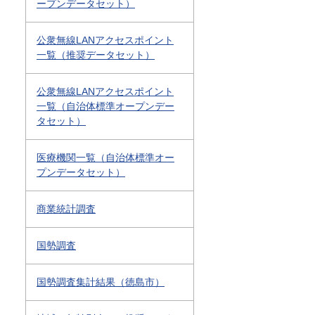
ープンデータセット）
公衆無線LANアクセスポイント
一覧（推奨データセット）
公衆無線LANアクセスポイント
一覧（自治体標準オープンデー
タセット）
医療機関一覧（自治体標準オー
プンデータセット）
商業統計調査
国勢調査
国勢調査集計結果（徳島市）