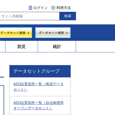
ログイン
利用方法
防災
統計
データセットグループ
AED設置箇所一覧（推奨データ
セット）
AED設置箇所一覧（自治体標準
オープンデータセット）