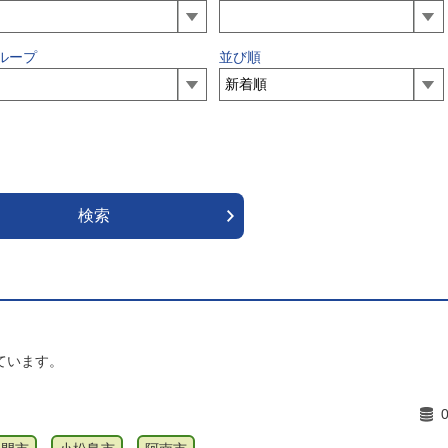
ループ
並び順
ています。