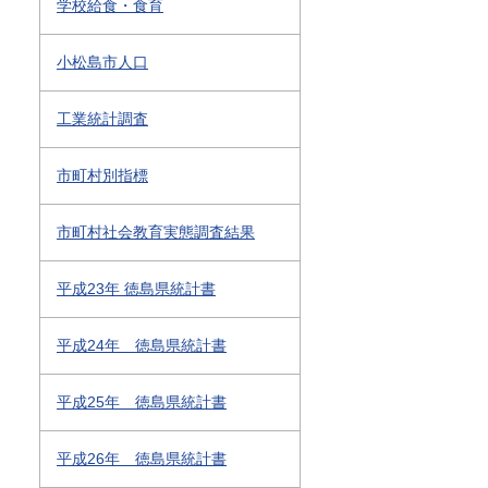
学校給食・食育
小松島市人口
工業統計調査
市町村別指標
市町村社会教育実態調査結果
平成23年 徳島県統計書
平成24年 徳島県統計書
平成25年 徳島県統計書
平成26年 徳島県統計書