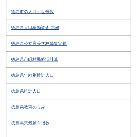
徳島市の人口・世帯数
徳島県人口移動調査 年報
徳島県公立高等学校募集定員
徳島県市町村民経済計算
徳島県年齢別推計人口
徳島県推計人口
徳島県教育の歩み
徳島県景気動向指数