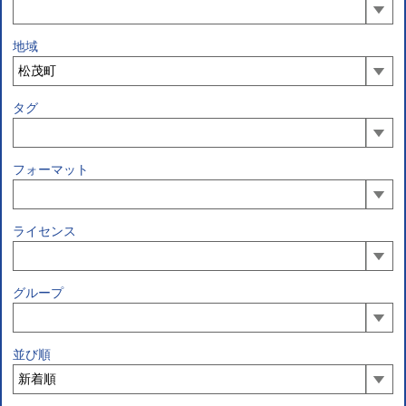
地域
タグ
フォーマット
ライセンス
グループ
並び順