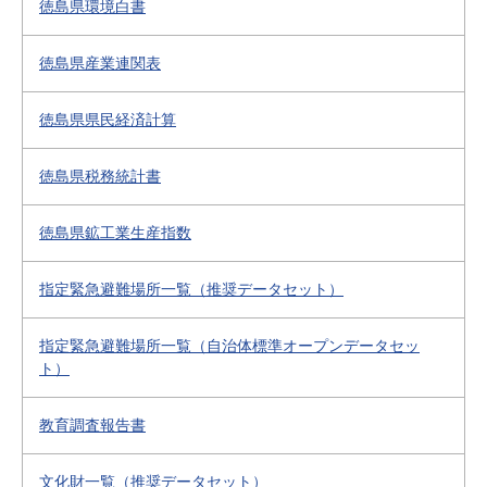
徳島県環境白書
徳島県産業連関表
徳島県県民経済計算
徳島県税務統計書
徳島県鉱工業生産指数
指定緊急避難場所一覧（推奨データセット）
指定緊急避難場所一覧（自治体標準オープンデータセッ
ト）
教育調査報告書
文化財一覧（推奨データセット）