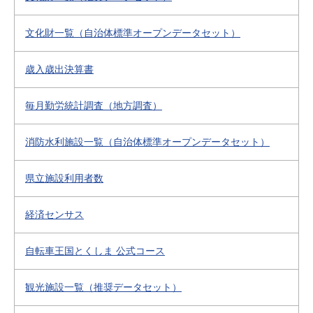
文化財一覧（自治体標準オープンデータセット）
歳入歳出決算書
毎月勤労統計調査（地方調査）
消防水利施設一覧（自治体標準オープンデータセット）
県立施設利用者数
経済センサス
自転車王国とくしま 公式コース
観光施設一覧（推奨データセット）