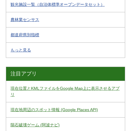
観光施設一覧（自治体標準オープンデータセット）
農林業センサス
都道府県別指標
もっと見る
注目アプリ
現在位置とKMLファイルをGoogle Map上に表示させるアプ
リ
現在地周辺のスポット情報 (Google Places API)
隕石破壊ゲーム (阿波ナビ)