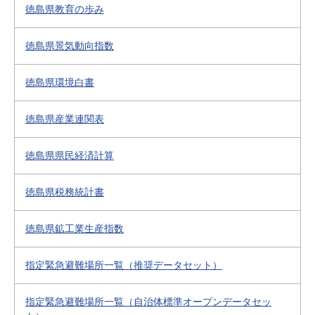
徳島県教育の歩み
徳島県景気動向指数
徳島県環境白書
徳島県産業連関表
徳島県県民経済計算
徳島県税務統計書
徳島県鉱工業生産指数
指定緊急避難場所一覧（推奨データセット）
指定緊急避難場所一覧（自治体標準オープンデータセッ