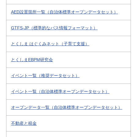
AED設置箇所一覧（自治体標準オープンデータセット）
GTFS-JP（標準的なバス情報フォーマット）
とくしま はぐくみネット（子育て支援）
とくしまEBPM研究会
イベント一覧（推奨データセット）
イベント一覧（自治体標準オープンデータセット）
オープンデータ一覧（自治体標準オープンデータセット）
不動産と税金