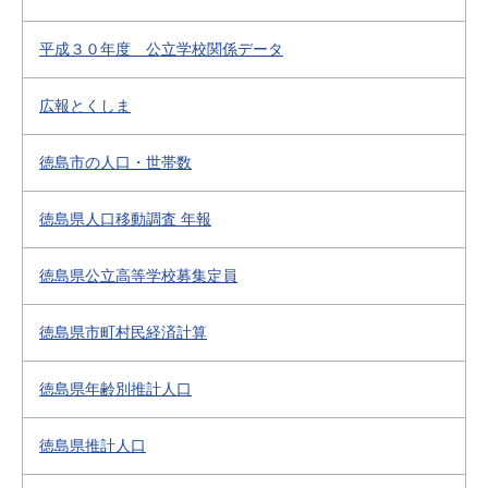
平成３０年度 公立学校関係データ
広報とくしま
徳島市の人口・世帯数
徳島県人口移動調査 年報
徳島県公立高等学校募集定員
徳島県市町村民経済計算
徳島県年齢別推計人口
徳島県推計人口