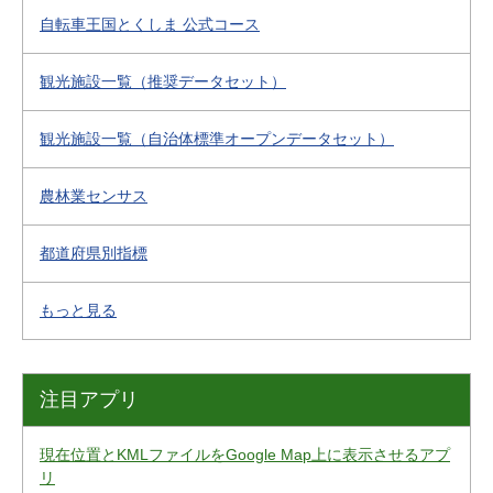
自転車王国とくしま 公式コース
観光施設一覧（推奨データセット）
観光施設一覧（自治体標準オープンデータセット）
農林業センサス
都道府県別指標
もっと見る
注目アプリ
現在位置とKMLファイルをGoogle Map上に表示させるアプ
リ