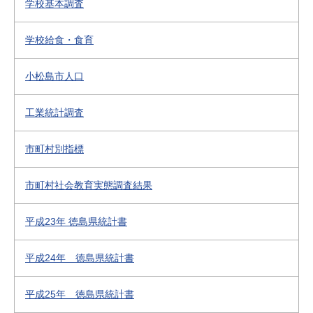
学校基本調査
学校給食・食育
小松島市人口
工業統計調査
市町村別指標
市町村社会教育実態調査結果
平成23年 徳島県統計書
平成24年 徳島県統計書
平成25年 徳島県統計書