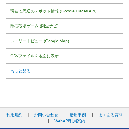
現在地周辺のスポット情報 (Google Places API)
隕石破壊ゲーム (阿波ナビ)
ストリートビュー (Google Map)
CSVファイルを地図に表示
もっと見る
利用規約
|
お問い合わせ
|
活用事例
|
よくある質問
|
WebAPI利用案内