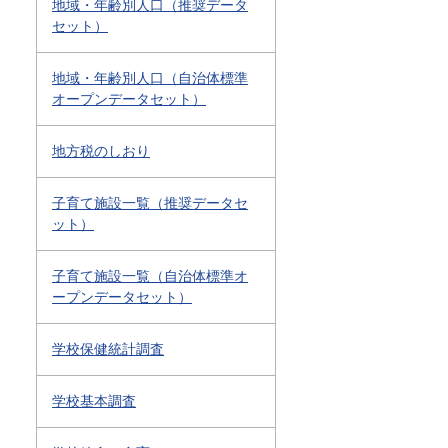
地域・年齢別人口（推奨データ
セット）
地域・年齢別人口（自治体標準
オープンデータセット）
地方税のしおり
子育て施設一覧（推奨データセ
ット）
子育て施設一覧（自治体標準オ
ープンデータセット）
学校保健統計調査
学校基本調査