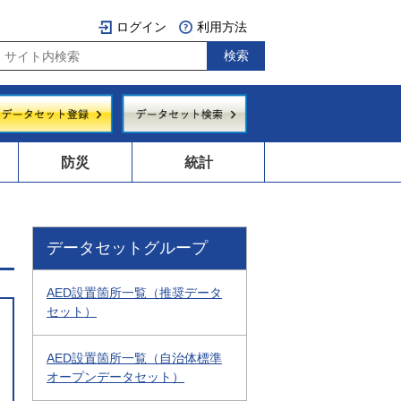
ログイン
利用方法
防災
統計
データセットグループ
AED設置箇所一覧（推奨データ
セット）
AED設置箇所一覧（自治体標準
オープンデータセット）