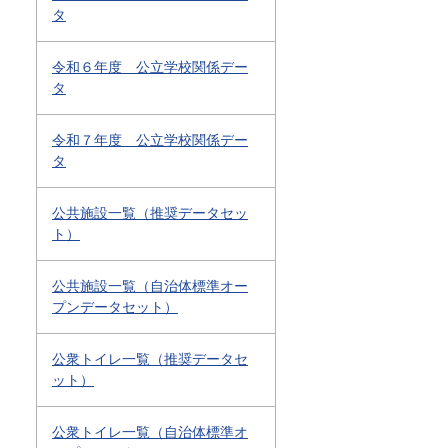
タ
令和６年度 公立学校関係デー
タ
令和７年度 公立学校関係デー
タ
公共施設一覧（推奨データセッ
ト）
公共施設一覧（自治体標準オー
プンデータセット）
公衆トイレ一覧（推奨データセ
ット）
公衆トイレ一覧（自治体標準オ