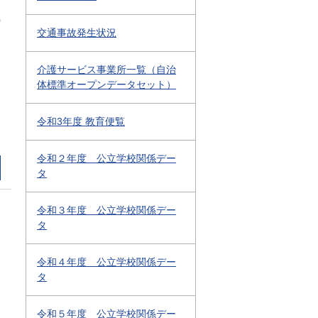
0
交通事故発生状況
介護サービス事業所一覧（自治
体標準オープンデータセット）
令和3年度 教育便覧
令和２年度 公立学校関係デー
タ
令和３年度 公立学校関係デー
タ
令和４年度 公立学校関係デー
タ
令和５年度 公立学校関係デー