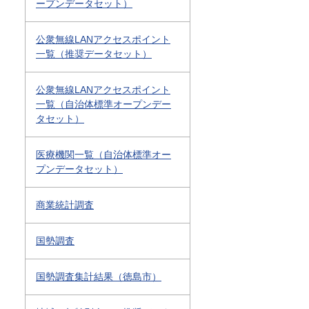
ープンデータセット）
公衆無線LANアクセスポイント
一覧（推奨データセット）
公衆無線LANアクセスポイント
一覧（自治体標準オープンデー
タセット）
医療機関一覧（自治体標準オー
プンデータセット）
商業統計調査
国勢調査
国勢調査集計結果（徳島市）