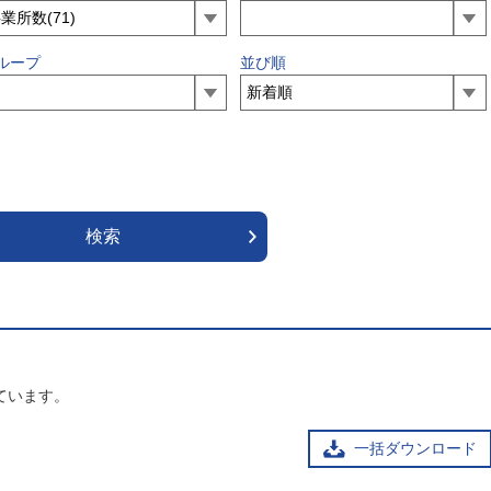
ループ
並び順
ています。
一括ダウンロード