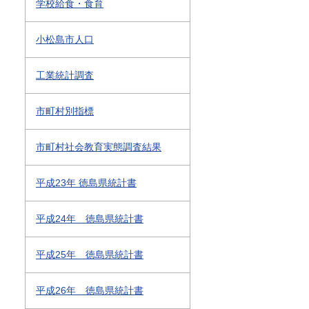
学校給食・食育
小松島市人口
工業統計調査
市町村別指標
市町村社会教育実態調査結果
平成23年 徳島県統計書
平成24年 徳島県統計書
平成25年 徳島県統計書
平成26年 徳島県統計書