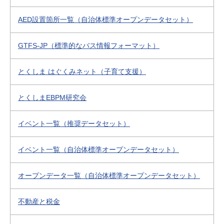
AED設置箇所一覧（自治体標準オープンデータセット）
GTFS-JP（標準的なバス情報フォーマット）
とくしま はぐくみネット（子育て支援）
とくしまEBPM研究会
イベント一覧（推奨データセット）
イベント一覧（自治体標準オープンデータセット）
オープンデータ一覧（自治体標準オープンデータセット）
不動産と税金