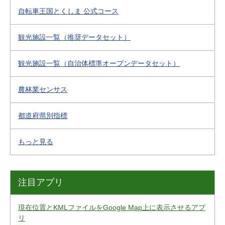
自転車王国とくしま 公式コース
観光施設一覧（推奨データセット）
観光施設一覧（自治体標準オープンデータセット）
農林業センサス
都道府県別指標
もっと見る
注目アプリ
現在位置とKMLファイルをGoogle Map上に表示させるアプ
リ