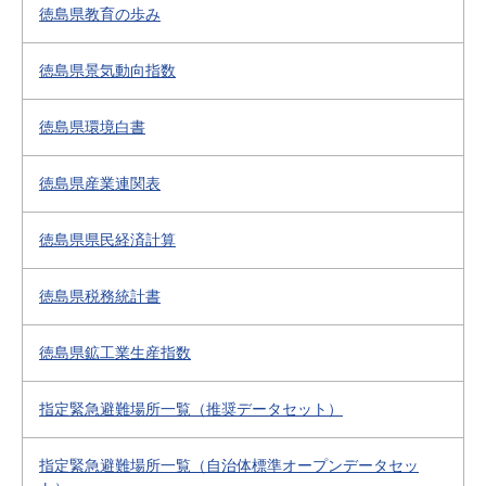
徳島県教育の歩み
徳島県景気動向指数
徳島県環境白書
徳島県産業連関表
徳島県県民経済計算
徳島県税務統計書
徳島県鉱工業生産指数
指定緊急避難場所一覧（推奨データセット）
指定緊急避難場所一覧（自治体標準オープンデータセッ