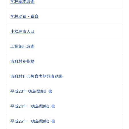
学校基本調査
学校給食・食育
小松島市人口
工業統計調査
市町村別指標
市町村社会教育実態調査結果
平成23年 徳島県統計書
平成24年 徳島県統計書
平成25年 徳島県統計書