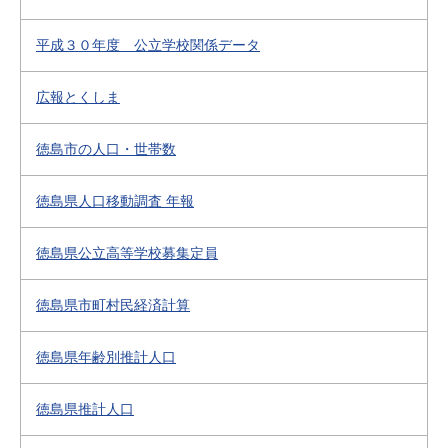
平成３０年度 公立学校関係データ
広報とくしま
徳島市の人口・世帯数
徳島県人口移動調査 年報
徳島県公立高等学校募集定員
徳島県市町村民経済計算
徳島県年齢別推計人口
徳島県推計人口