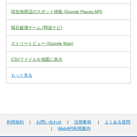
現在地周辺のスポット情報 (Google Places API)
隕石破壊ゲーム (阿波ナビ)
ストリートビュー (Google Map)
CSVファイルを地図に表示
もっと見る
利用規約
|
お問い合わせ
|
活用事例
|
よくある質問
|
WebAPI利用案内