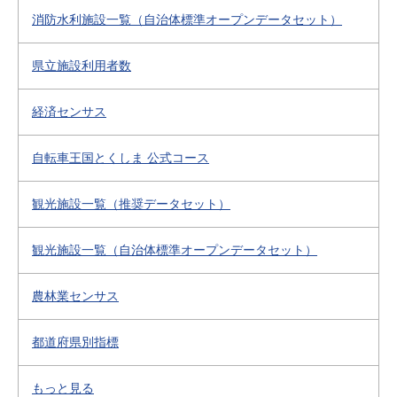
消防水利施設一覧（自治体標準オープンデータセット）
県立施設利用者数
経済センサス
自転車王国とくしま 公式コース
観光施設一覧（推奨データセット）
観光施設一覧（自治体標準オープンデータセット）
農林業センサス
都道府県別指標
もっと見る