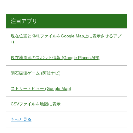
注目アプリ
現在位置とKMLファイルをGoogle Map上に表示させるアプ
リ
現在地周辺のスポット情報 (Google Places API)
隕石破壊ゲーム (阿波ナビ)
ストリートビュー (Google Map)
CSVファイルを地図に表示
もっと見る