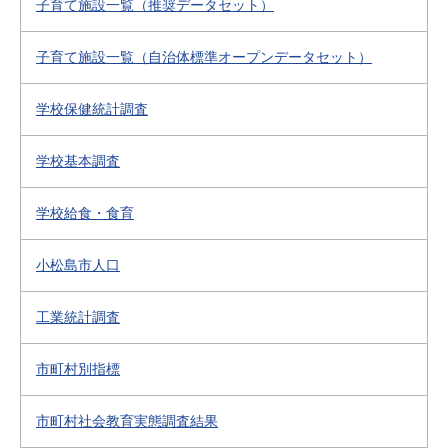
子育て施設一覧（推奨データセット）
子育て施設一覧（自治体標準オープンデータセット）
学校保健統計調査
学校基本調査
学校給食・食育
小松島市人口
工業統計調査
市町村別指標
市町村社会教育実態調査結果