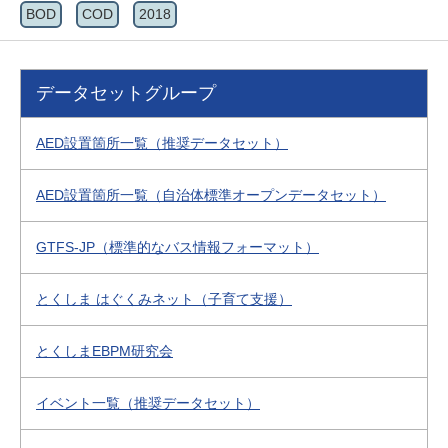
BOD
COD
2018
データセットグループ
AED設置箇所一覧（推奨データセット）
AED設置箇所一覧（自治体標準オープンデータセット）
GTFS-JP（標準的なバス情報フォーマット）
とくしま はぐくみネット（子育て支援）
とくしまEBPM研究会
イベント一覧（推奨データセット）