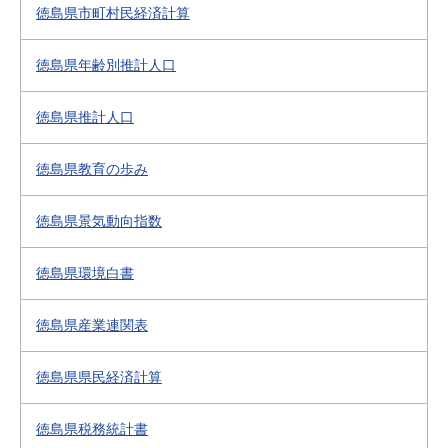
徳島県市町村民経済計算
徳島県年齢別推計人口
徳島県推計人口
徳島県教育の歩み
徳島県景気動向指数
徳島県環境白書
徳島県産業連関表
徳島県県民経済計算
徳島県税務統計書