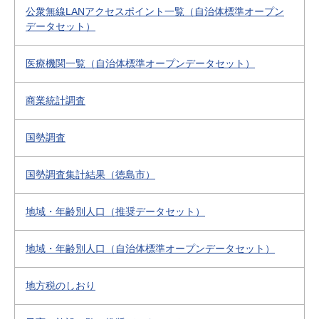
公衆無線LANアクセスポイント一覧（自治体標準オープン
データセット）
医療機関一覧（自治体標準オープンデータセット）
商業統計調査
国勢調査
国勢調査集計結果（徳島市）
地域・年齢別人口（推奨データセット）
地域・年齢別人口（自治体標準オープンデータセット）
地方税のしおり