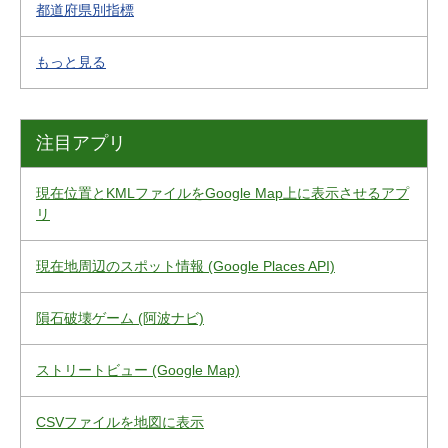
都道府県別指標
もっと見る
注目アプリ
現在位置とKMLファイルをGoogle Map上に表示させるアプ
リ
現在地周辺のスポット情報 (Google Places API)
隕石破壊ゲーム (阿波ナビ)
ストリートビュー (Google Map)
CSVファイルを地図に表示