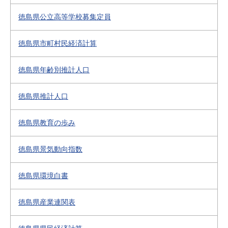
徳島県公立高等学校募集定員
徳島県市町村民経済計算
徳島県年齢別推計人口
徳島県推計人口
徳島県教育の歩み
徳島県景気動向指数
徳島県環境白書
徳島県産業連関表