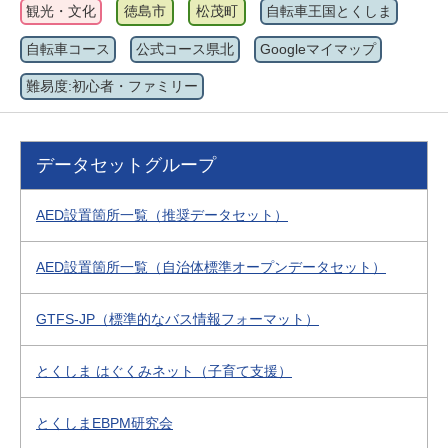
観光・文化
徳島市
松茂町
自転車王国とくしま
自転車コース
公式コース県北
Googleマイマップ
難易度:初心者・ファミリー
データセットグループ
AED設置箇所一覧（推奨データセット）
AED設置箇所一覧（自治体標準オープンデータセット）
GTFS-JP（標準的なバス情報フォーマット）
とくしま はぐくみネット（子育て支援）
とくしまEBPM研究会