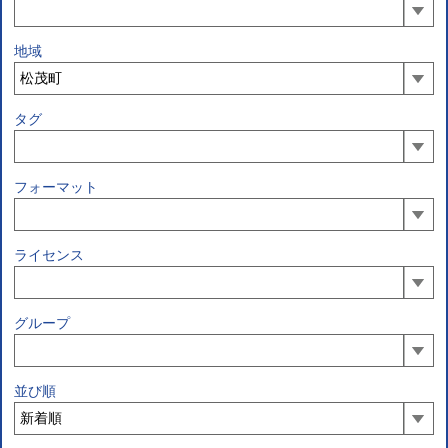
地域
タグ
フォーマット
ライセンス
グループ
並び順