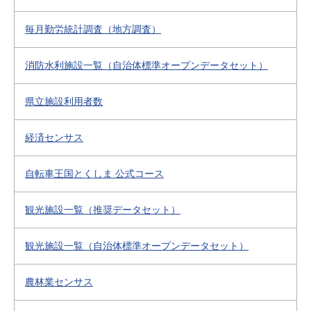
毎月勤労統計調査（地方調査）
消防水利施設一覧（自治体標準オープンデータセット）
県立施設利用者数
経済センサス
自転車王国とくしま 公式コース
観光施設一覧（推奨データセット）
観光施設一覧（自治体標準オープンデータセット）
農林業センサス