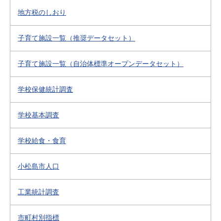
地方税のしおり
子育て施設一覧（推奨データセット）
子育て施設一覧（自治体標準オープンデータセット）
学校保健統計調査
学校基本調査
学校給食・食育
小松島市人口
工業統計調査
市町村別指標