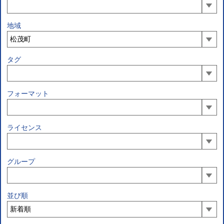
地域
タグ
フォーマット
ライセンス
グループ
並び順