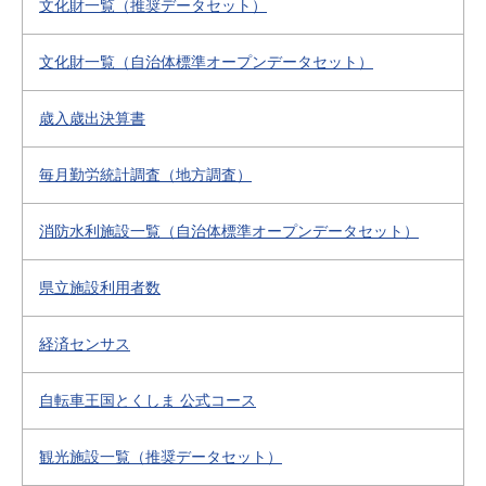
文化財一覧（推奨データセット）
文化財一覧（自治体標準オープンデータセット）
歳入歳出決算書
毎月勤労統計調査（地方調査）
消防水利施設一覧（自治体標準オープンデータセット）
県立施設利用者数
経済センサス
自転車王国とくしま 公式コース
観光施設一覧（推奨データセット）