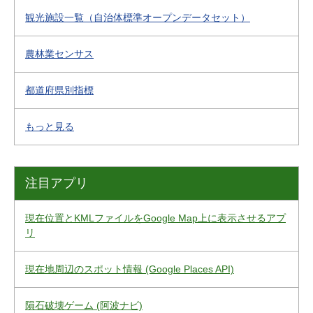
観光施設一覧（自治体標準オープンデータセット）
農林業センサス
都道府県別指標
もっと見る
注目アプリ
現在位置とKMLファイルをGoogle Map上に表示させるアプ
リ
現在地周辺のスポット情報 (Google Places API)
隕石破壊ゲーム (阿波ナビ)