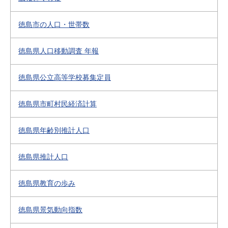
徳島市の人口・世帯数
徳島県人口移動調査 年報
徳島県公立高等学校募集定員
徳島県市町村民経済計算
徳島県年齢別推計人口
徳島県推計人口
徳島県教育の歩み
徳島県景気動向指数