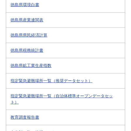
徳島県環境白書
徳島県産業連関表
徳島県県民経済計算
徳島県税務統計書
徳島県鉱工業生産指数
指定緊急避難場所一覧（推奨データセット）
指定緊急避難場所一覧（自治体標準オープンデータセッ
ト）
教育調査報告書