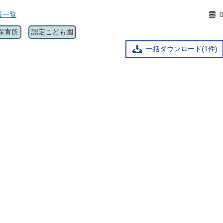
設一覧
保育所
認定こども園
一括ダウンロード(1件)