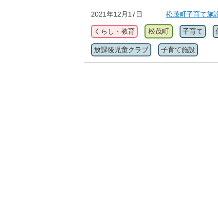
2021年12月17日
松茂町子育て施
くらし・教育
松茂町
子育て
放課後児童クラブ
子育て施設