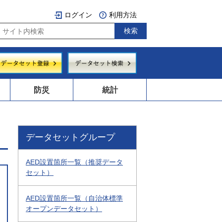
ログイン
利用方法
防災
統計
データセットグループ
AED設置箇所一覧（推奨データ
セット）
AED設置箇所一覧（自治体標準
オープンデータセット）