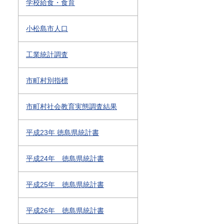
学校給食・食育
小松島市人口
工業統計調査
市町村別指標
市町村社会教育実態調査結果
平成23年 徳島県統計書
平成24年 徳島県統計書
平成25年 徳島県統計書
平成26年 徳島県統計書