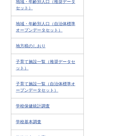
地域・年齢別人口（推奨データ
セット）
地域・年齢別人口（自治体標準
オープンデータセット）
地方税のしおり
子育て施設一覧（推奨データセ
ット）
子育て施設一覧（自治体標準オ
ープンデータセット）
学校保健統計調査
学校基本調査