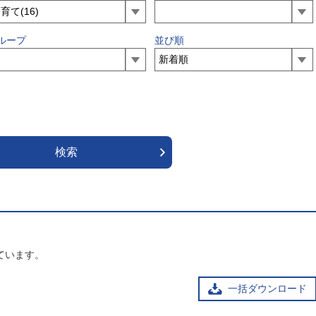
ループ
並び順
ています。
一括ダウンロード