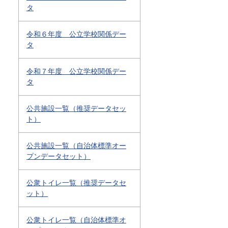
タ
令和６年度 公立学校関係デー
タ
令和７年度 公立学校関係デー
タ
公共施設一覧（推奨データセッ
ト）
公共施設一覧（自治体標準オー
プンデータセット）
公衆トイレ一覧（推奨データセ
ット）
公衆トイレ一覧（自治体標準オ