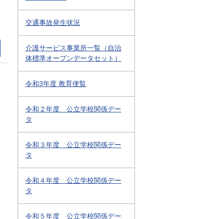
0
交通事故発生状況
介護サービス事業所一覧（自治
体標準オープンデータセット）
令和3年度 教育便覧
令和２年度 公立学校関係デー
タ
令和３年度 公立学校関係デー
タ
令和４年度 公立学校関係デー
タ
令和５年度 公立学校関係デー