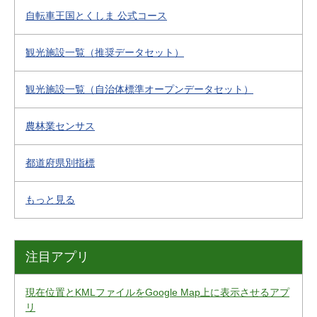
自転車王国とくしま 公式コース
観光施設一覧（推奨データセット）
観光施設一覧（自治体標準オープンデータセット）
農林業センサス
都道府県別指標
もっと見る
注目アプリ
現在位置とKMLファイルをGoogle Map上に表示させるアプ
リ