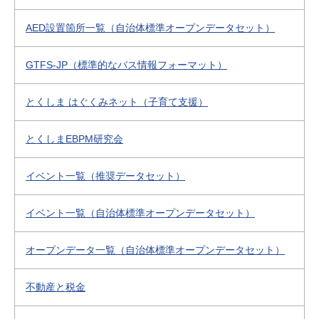
AED設置箇所一覧（自治体標準オープンデータセット）
GTFS-JP（標準的なバス情報フォーマット）
とくしま はぐくみネット（子育て支援）
とくしまEBPM研究会
イベント一覧（推奨データセット）
イベント一覧（自治体標準オープンデータセット）
オープンデータ一覧（自治体標準オープンデータセット）
不動産と税金