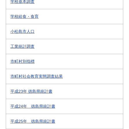
学校基本調査
学校給食・食育
小松島市人口
工業統計調査
市町村別指標
市町村社会教育実態調査結果
平成23年 徳島県統計書
平成24年 徳島県統計書
平成25年 徳島県統計書