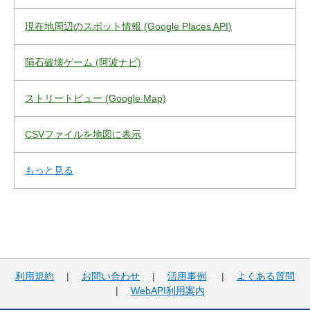
現在地周辺のスポット情報 (Google Places API)
隕石破壊ゲーム (阿波ナビ)
ストリートビュー (Google Map)
CSVファイルを地図に表示
もっと見る
利用規約
|
お問い合わせ
|
活用事例
|
よくある質問
|
WebAPI利用案内