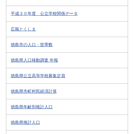
平成３０年度 公立学校関係データ
広報とくしま
徳島市の人口・世帯数
徳島県人口移動調査 年報
徳島県公立高等学校募集定員
徳島県市町村民経済計算
徳島県年齢別推計人口
徳島県推計人口