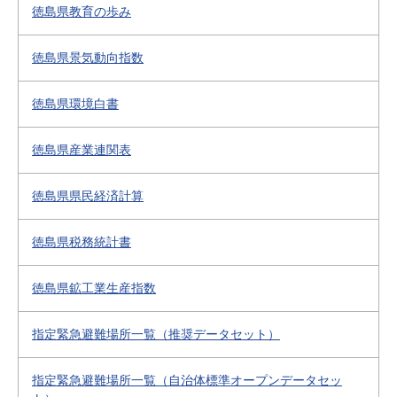
徳島県教育の歩み
徳島県景気動向指数
徳島県環境白書
徳島県産業連関表
徳島県県民経済計算
徳島県税務統計書
徳島県鉱工業生産指数
指定緊急避難場所一覧（推奨データセット）
指定緊急避難場所一覧（自治体標準オープンデータセッ