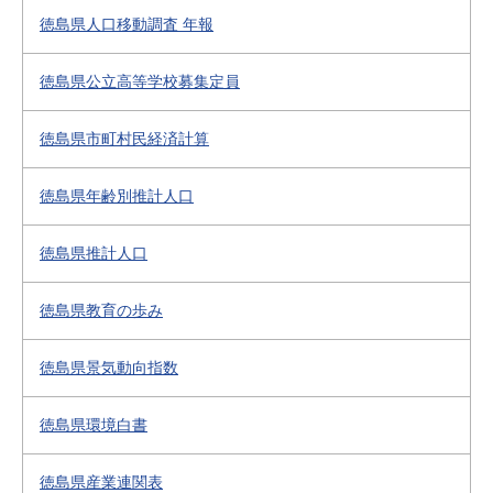
徳島県人口移動調査 年報
徳島県公立高等学校募集定員
徳島県市町村民経済計算
徳島県年齢別推計人口
徳島県推計人口
徳島県教育の歩み
徳島県景気動向指数
徳島県環境白書
徳島県産業連関表