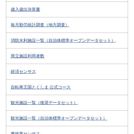
歳入歳出決算書
毎月勤労統計調査（地方調査）
消防水利施設一覧（自治体標準オープンデータセット）
県立施設利用者数
経済センサス
自転車王国とくしま 公式コース
観光施設一覧（推奨データセット）
観光施設一覧（自治体標準オープンデータセット）
農林業センサス