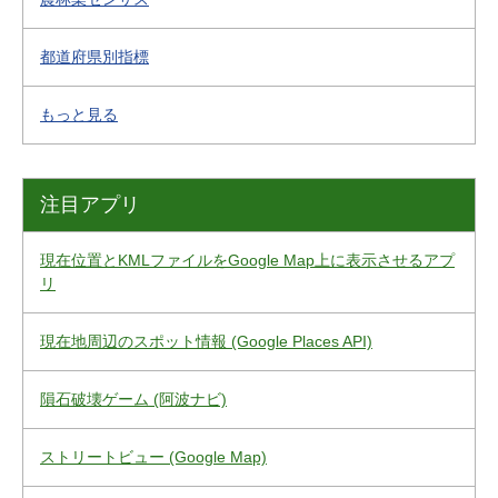
都道府県別指標
もっと見る
注目アプリ
現在位置とKMLファイルをGoogle Map上に表示させるアプ
リ
現在地周辺のスポット情報 (Google Places API)
隕石破壊ゲーム (阿波ナビ)
ストリートビュー (Google Map)