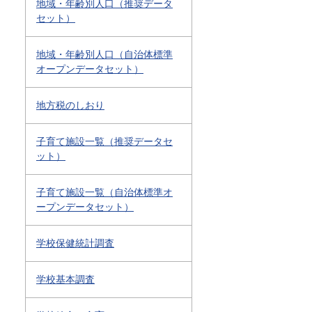
地域・年齢別人口（推奨データ
セット）
地域・年齢別人口（自治体標準
オープンデータセット）
地方税のしおり
子育て施設一覧（推奨データセ
ット）
子育て施設一覧（自治体標準オ
ープンデータセット）
学校保健統計調査
学校基本調査