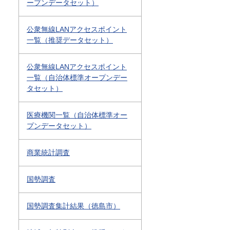
ープンデータセット）
公衆無線LANアクセスポイント
一覧（推奨データセット）
公衆無線LANアクセスポイント
一覧（自治体標準オープンデー
タセット）
医療機関一覧（自治体標準オー
プンデータセット）
商業統計調査
国勢調査
国勢調査集計結果（徳島市）