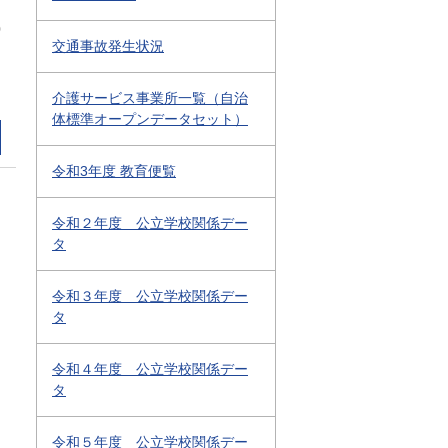
0
交通事故発生状況
介護サービス事業所一覧（自治
体標準オープンデータセット）
令和3年度 教育便覧
令和２年度 公立学校関係デー
タ
令和３年度 公立学校関係デー
タ
令和４年度 公立学校関係デー
タ
令和５年度 公立学校関係デー