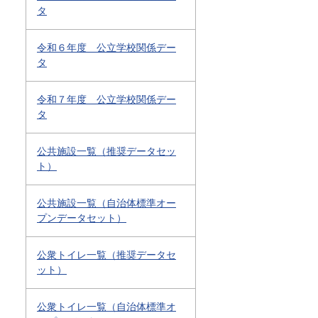
タ
令和６年度 公立学校関係デー
タ
令和７年度 公立学校関係デー
タ
公共施設一覧（推奨データセッ
ト）
公共施設一覧（自治体標準オー
プンデータセット）
公衆トイレ一覧（推奨データセ
ット）
公衆トイレ一覧（自治体標準オ