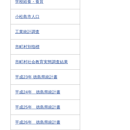
学校給食・食育
小松島市人口
工業統計調査
市町村別指標
市町村社会教育実態調査結果
平成23年 徳島県統計書
平成24年 徳島県統計書
平成25年 徳島県統計書
平成26年 徳島県統計書