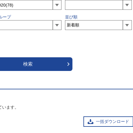
ループ
並び順
ています。
一括ダウンロード