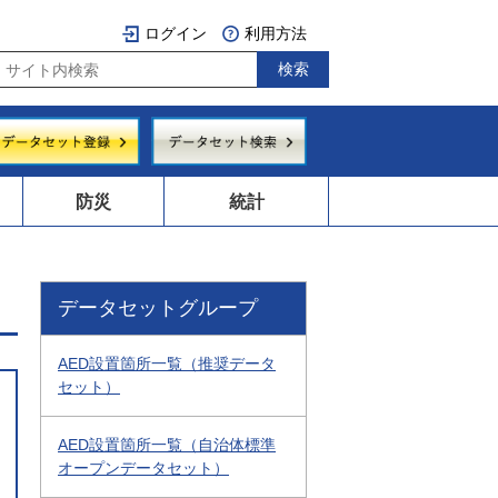
ログイン
利用方法
防災
統計
データセットグループ
AED設置箇所一覧（推奨データ
セット）
AED設置箇所一覧（自治体標準
オープンデータセット）