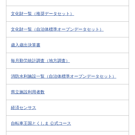
文化財一覧（推奨データセット）
文化財一覧（自治体標準オープンデータセット）
歳入歳出決算書
毎月勤労統計調査（地方調査）
消防水利施設一覧（自治体標準オープンデータセット）
県立施設利用者数
経済センサス
自転車王国とくしま 公式コース