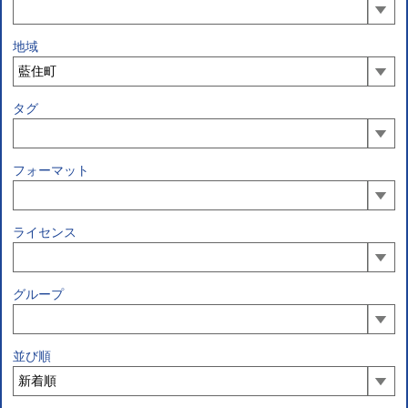
地域
タグ
フォーマット
ライセンス
グループ
並び順