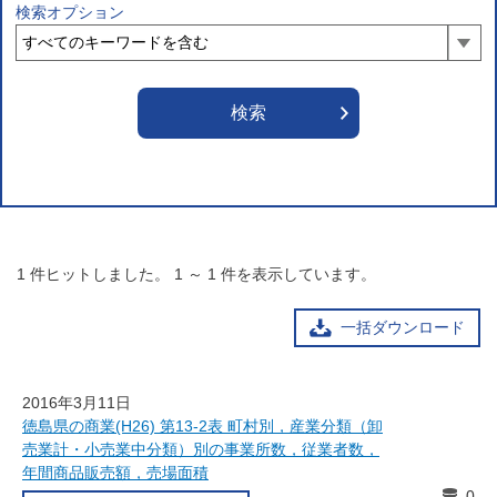
検索オプション
1
件ヒットしました。
1
～
1
件を表示しています。
一括ダウンロード
2016年3月11日
徳島県の商業(H26) 第13-2表 町村別，産業分類（卸
売業計・小売業中分類）別の事業所数，従業者数，
年間商品販売額，売場面積
0