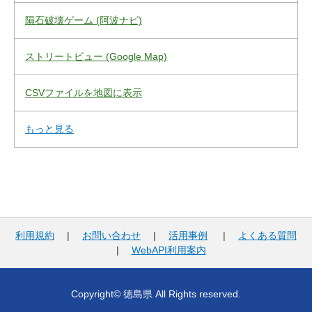
隕石破壊ゲーム (阿波ナビ)
ストリートビュー (Google Map)
CSVファイルを地図に表示
もっと見る
利用規約
|
お問い合わせ
|
活用事例
|
よくある質問
|
WebAPI利用案内
Copyright© 徳島県 All Rights reserved.