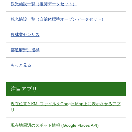
観光施設一覧（推奨データセット）
観光施設一覧（自治体標準オープンデータセット）
農林業センサス
都道府県別指標
もっと見る
注目アプリ
現在位置とKMLファイルをGoogle Map上に表示させるアプ
リ
現在地周辺のスポット情報 (Google Places API)