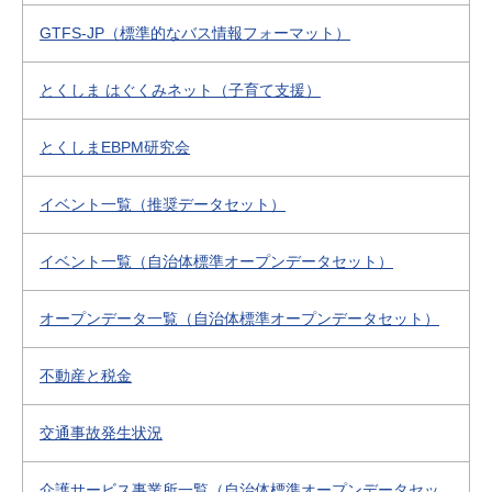
GTFS-JP（標準的なバス情報フォーマット）
とくしま はぐくみネット（子育て支援）
とくしまEBPM研究会
イベント一覧（推奨データセット）
イベント一覧（自治体標準オープンデータセット）
オープンデータ一覧（自治体標準オープンデータセット）
不動産と税金
交通事故発生状況
介護サービス事業所一覧（自治体標準オープンデータセッ