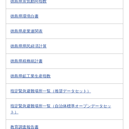
徳島県景気動向指数
徳島県環境白書
徳島県産業連関表
徳島県県民経済計算
徳島県税務統計書
徳島県鉱工業生産指数
指定緊急避難場所一覧（推奨データセット）
指定緊急避難場所一覧（自治体標準オープンデータセッ
ト）
教育調査報告書