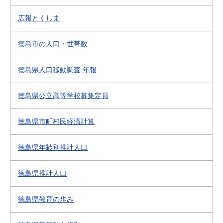
広報とくしま
徳島市の人口・世帯数
徳島県人口移動調査 年報
徳島県公立高等学校募集定員
徳島県市町村民経済計算
徳島県年齢別推計人口
徳島県推計人口
徳島県教育の歩み