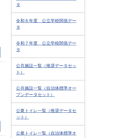
タ
令和６年度 公立学校関係デー
タ
令和７年度 公立学校関係デー
タ
公共施設一覧（推奨データセッ
0
ト）
公共施設一覧（自治体標準オー
プンデータセット）
公衆トイレ一覧（推奨データセ
ット）
公衆トイレ一覧（自治体標準オ