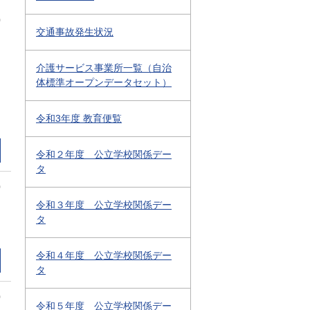
0
交通事故発生状況
介護サービス事業所一覧（自治
体標準オープンデータセット）
令和3年度 教育便覧
令和２年度 公立学校関係デー
タ
0
令和３年度 公立学校関係デー
タ
令和４年度 公立学校関係デー
タ
0
令和５年度 公立学校関係デー