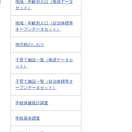
地域・年齢別人口（推奨データ
セット）
地域・年齢別人口（自治体標準
オープンデータセット）
地方税のしおり
子育て施設一覧（推奨データセ
ット）
子育て施設一覧（自治体標準オ
ープンデータセット）
学校保健統計調査
学校基本調査