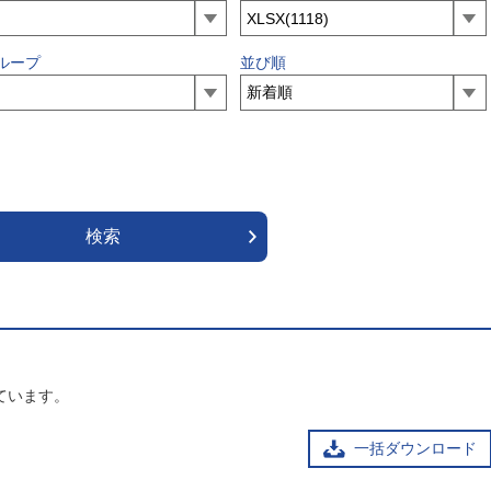
ループ
並び順
ています。
一括ダウンロード