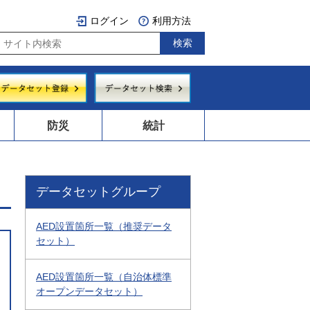
ログイン
利用方法
防災
統計
データセットグループ
AED設置箇所一覧（推奨データ
セット）
AED設置箇所一覧（自治体標準
オープンデータセット）