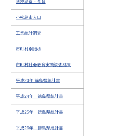
学校給食・食育
小松島市人口
工業統計調査
市町村別指標
市町村社会教育実態調査結果
平成23年 徳島県統計書
平成24年 徳島県統計書
平成25年 徳島県統計書
平成26年 徳島県統計書