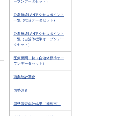
ープンデータセット）
0
公衆無線LANアクセスポイント
一覧（推奨データセット）
公衆無線LANアクセスポイント
一覧（自治体標準オープンデー
タセット）
医療機関一覧（自治体標準オー
プンデータセット）
0
商業統計調査
国勢調査
国勢調査集計結果（徳島市）