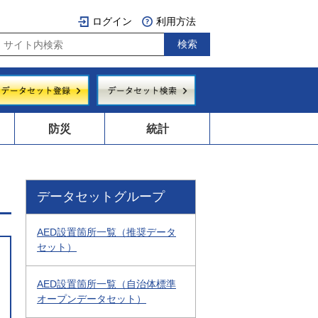
ログイン
利用方法
防災
統計
データセットグループ
AED設置箇所一覧（推奨データ
セット）
AED設置箇所一覧（自治体標準
オープンデータセット）