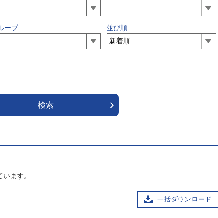
ループ
並び順
ています。
一括ダウンロード