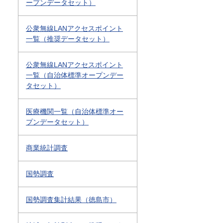
ープンデータセット）
公衆無線LANアクセスポイント
一覧（推奨データセット）
公衆無線LANアクセスポイント
一覧（自治体標準オープンデー
タセット）
医療機関一覧（自治体標準オー
プンデータセット）
商業統計調査
国勢調査
国勢調査集計結果（徳島市）