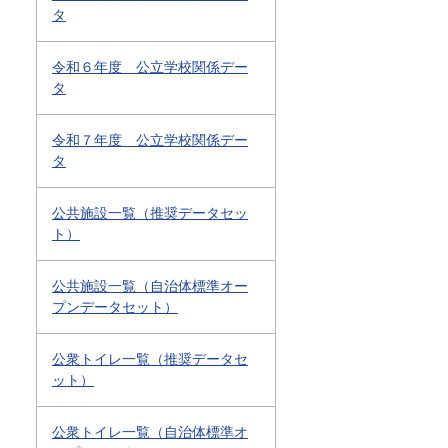
タ
令和６年度 公立学校関係デー
タ
令和７年度 公立学校関係デー
タ
公共施設一覧（推奨データセッ
ト）
公共施設一覧（自治体標準オー
プンデータセット）
公衆トイレ一覧（推奨データセ
ット）
公衆トイレ一覧（自治体標準オ