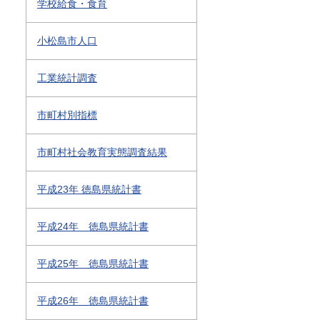
学校給食・食育
小松島市人口
工業統計調査
市町村別指標
市町村社会教育実態調査結果
平成23年 徳島県統計書
平成24年 徳島県統計書
平成25年 徳島県統計書
平成26年 徳島県統計書