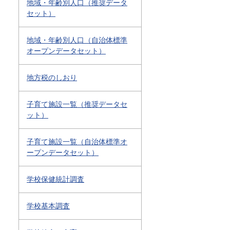
地域・年齢別人口（推奨データ
セット）
地域・年齢別人口（自治体標準
オープンデータセット）
地方税のしおり
子育て施設一覧（推奨データセ
ット）
子育て施設一覧（自治体標準オ
ープンデータセット）
学校保健統計調査
学校基本調査