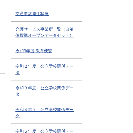
0
交通事故発生状況
介護サービス事業所一覧（自治
体標準オープンデータセット）
令和3年度 教育便覧
令和２年度 公立学校関係デー
タ
令和３年度 公立学校関係デー
タ
令和４年度 公立学校関係デー
タ
令和５年度 公立学校関係デー