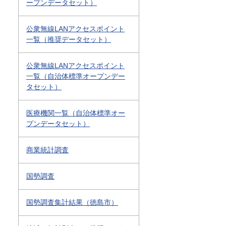
ープンデータセット）
公衆無線LANアクセスポイント
一覧（推奨データセット）
公衆無線LANアクセスポイント
一覧（自治体標準オープンデー
タセット）
医療機関一覧（自治体標準オー
プンデータセット）
商業統計調査
国勢調査
国勢調査集計結果（徳島市）