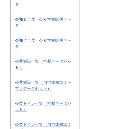
タ
令和６年度 公立学校関係デー
タ
令和７年度 公立学校関係デー
タ
公共施設一覧（推奨データセッ
ト）
公共施設一覧（自治体標準オー
プンデータセット）
公衆トイレ一覧（推奨データセ
ット）
公衆トイレ一覧（自治体標準オ