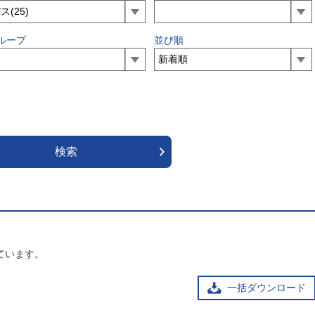
ループ
並び順
ています。
一括ダウンロード