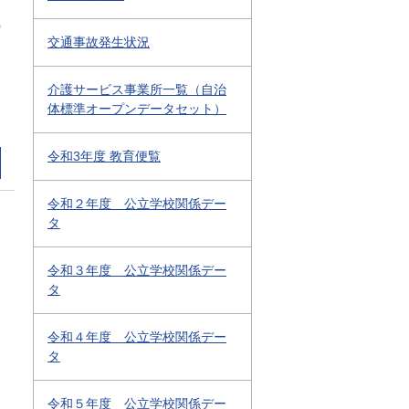
0
交通事故発生状況
介護サービス事業所一覧（自治
体標準オープンデータセット）
令和3年度 教育便覧
令和２年度 公立学校関係デー
タ
令和３年度 公立学校関係デー
タ
令和４年度 公立学校関係デー
タ
令和５年度 公立学校関係デー