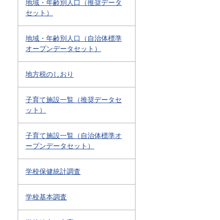
地域・年齢別人口（推奨データ
セット）
地域・年齢別人口（自治体標準
オープンデータセット）
地方税のしおり
子育て施設一覧（推奨データセ
ット）
子育て施設一覧（自治体標準オ
ープンデータセット）
学校保健統計調査
学校基本調査