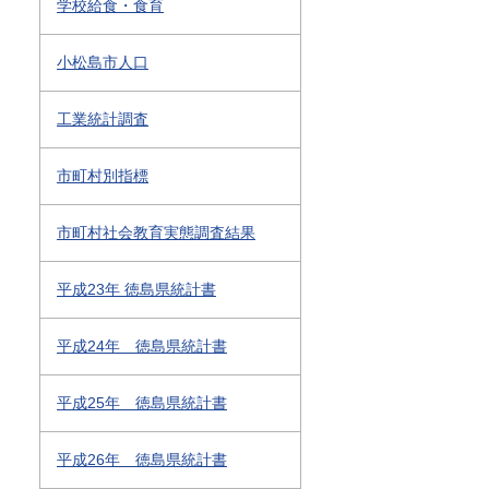
学校給食・食育
小松島市人口
工業統計調査
市町村別指標
市町村社会教育実態調査結果
平成23年 徳島県統計書
平成24年 徳島県統計書
平成25年 徳島県統計書
平成26年 徳島県統計書