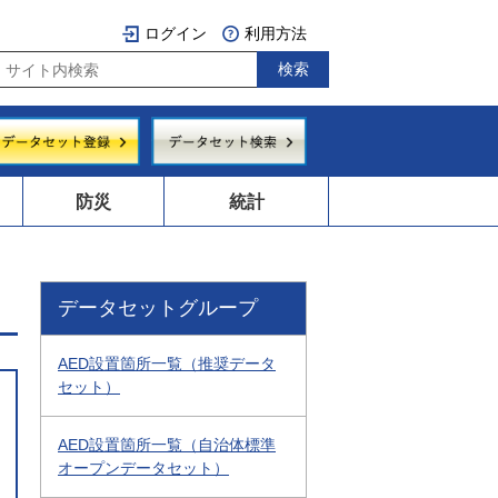
ログイン
利用方法
防災
統計
データセットグループ
AED設置箇所一覧（推奨データ
セット）
AED設置箇所一覧（自治体標準
オープンデータセット）