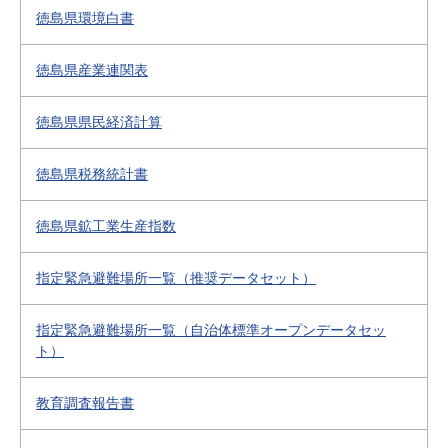
徳島県環境白書
徳島県産業連関表
徳島県県民経済計算
徳島県税務統計書
徳島県鉱工業生産指数
指定緊急避難場所一覧（推奨データセット）
指定緊急避難場所一覧（自治体標準オープンデータセッ
ト）
教育調査報告書