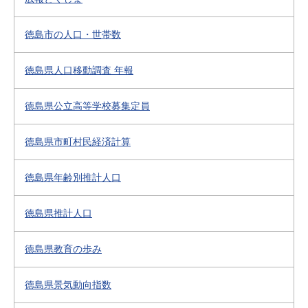
徳島市の人口・世帯数
徳島県人口移動調査 年報
徳島県公立高等学校募集定員
徳島県市町村民経済計算
徳島県年齢別推計人口
徳島県推計人口
徳島県教育の歩み
徳島県景気動向指数