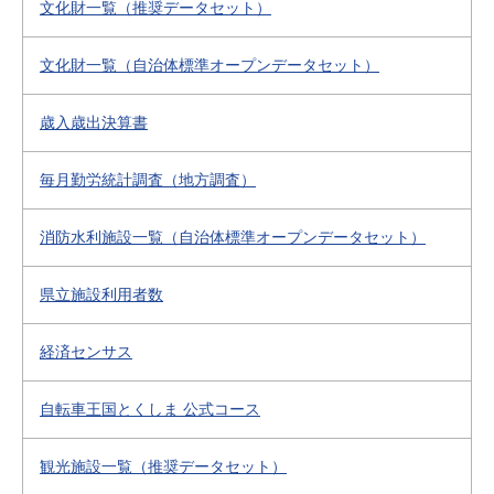
文化財一覧（推奨データセット）
文化財一覧（自治体標準オープンデータセット）
歳入歳出決算書
毎月勤労統計調査（地方調査）
消防水利施設一覧（自治体標準オープンデータセット）
県立施設利用者数
経済センサス
自転車王国とくしま 公式コース
観光施設一覧（推奨データセット）