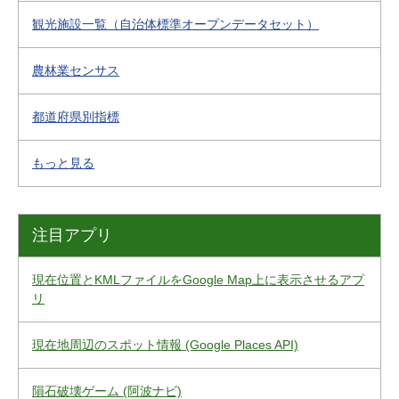
観光施設一覧（自治体標準オープンデータセット）
農林業センサス
都道府県別指標
もっと見る
注目アプリ
現在位置とKMLファイルをGoogle Map上に表示させるアプ
リ
現在地周辺のスポット情報 (Google Places API)
隕石破壊ゲーム (阿波ナビ)