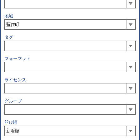
地域
タグ
フォーマット
ライセンス
グループ
並び順