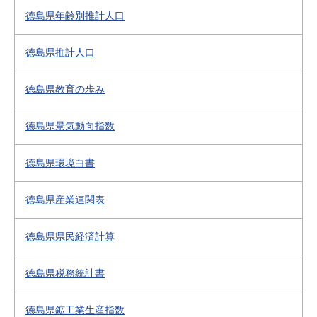
徳島県年齢別推計人口
徳島県推計人口
徳島県教育の歩み
徳島県景気動向指数
徳島県環境白書
徳島県産業連関表
徳島県県民経済計算
徳島県税務統計書
徳島県鉱工業生産指数