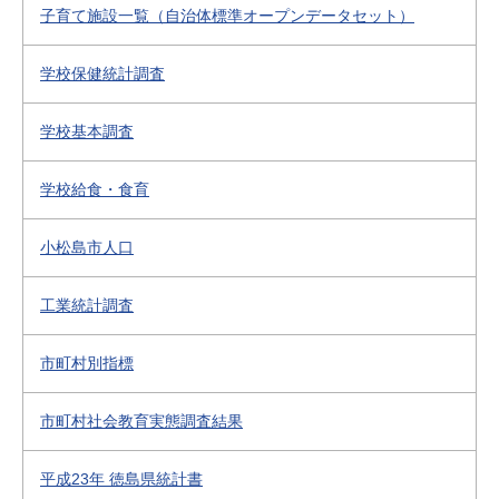
子育て施設一覧（自治体標準オープンデータセット）
学校保健統計調査
学校基本調査
学校給食・食育
小松島市人口
工業統計調査
市町村別指標
市町村社会教育実態調査結果
平成23年 徳島県統計書