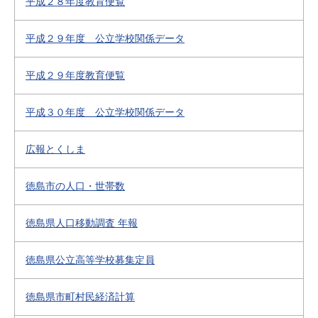
平成２８年度教育便覧
平成２９年度 公立学校関係データ
平成２９年度教育便覧
平成３０年度 公立学校関係データ
広報とくしま
徳島市の人口・世帯数
徳島県人口移動調査 年報
徳島県公立高等学校募集定員
徳島県市町村民経済計算