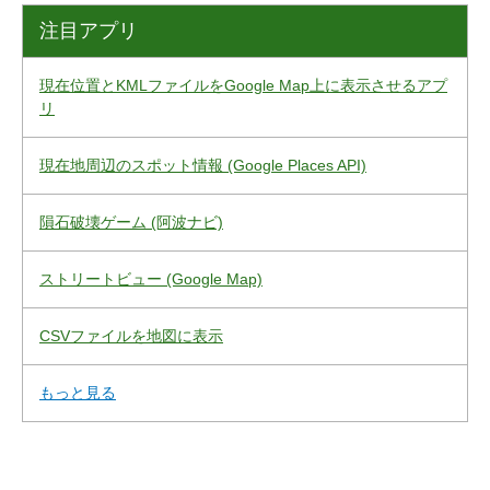
注目アプリ
現在位置とKMLファイルをGoogle Map上に表示させるアプ
リ
現在地周辺のスポット情報 (Google Places API)
隕石破壊ゲーム (阿波ナビ)
ストリートビュー (Google Map)
CSVファイルを地図に表示
もっと見る