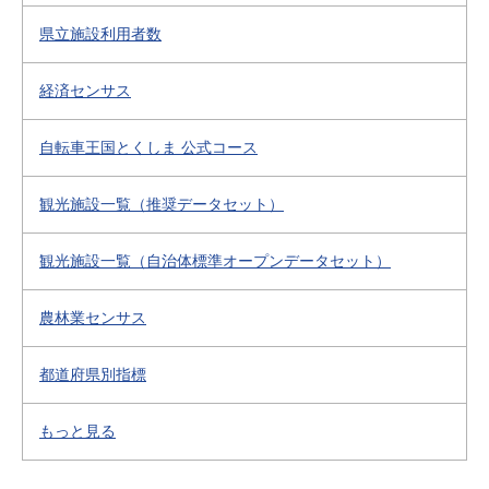
県立施設利用者数
経済センサス
自転車王国とくしま 公式コース
観光施設一覧（推奨データセット）
観光施設一覧（自治体標準オープンデータセット）
農林業センサス
都道府県別指標
もっと見る