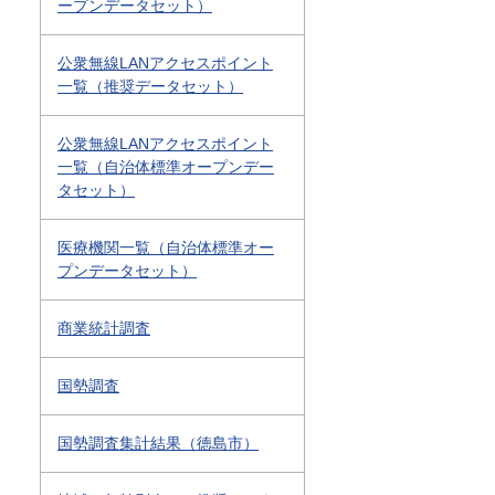
ープンデータセット）
公衆無線LANアクセスポイント
一覧（推奨データセット）
公衆無線LANアクセスポイント
一覧（自治体標準オープンデー
タセット）
医療機関一覧（自治体標準オー
プンデータセット）
商業統計調査
国勢調査
国勢調査集計結果（徳島市）