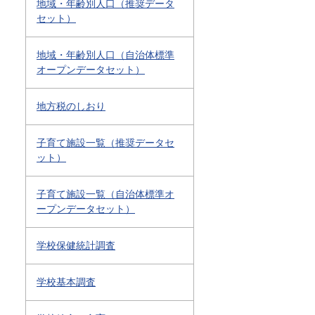
地域・年齢別人口（推奨データ
セット）
地域・年齢別人口（自治体標準
オープンデータセット）
地方税のしおり
子育て施設一覧（推奨データセ
ット）
子育て施設一覧（自治体標準オ
ープンデータセット）
学校保健統計調査
学校基本調査