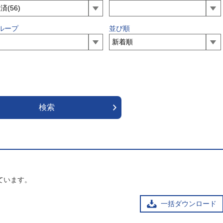
ループ
並び順
ています。
一括ダウンロード