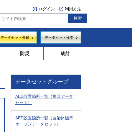
ログイン
利用方法
防災
統計
データセットグループ
AED設置箇所一覧（推奨データ
セット）
AED設置箇所一覧（自治体標準
オープンデータセット）