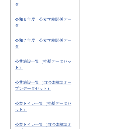
タ
令和６年度 公立学校関係デー
タ
令和７年度 公立学校関係デー
タ
公共施設一覧（推奨データセッ
ト）
公共施設一覧（自治体標準オー
プンデータセット）
公衆トイレ一覧（推奨データセ
ット）
公衆トイレ一覧（自治体標準オ