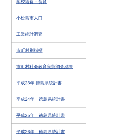
学校給食・食育
小松島市人口
工業統計調査
市町村別指標
市町村社会教育実態調査結果
平成23年 徳島県統計書
平成24年 徳島県統計書
平成25年 徳島県統計書
平成26年 徳島県統計書