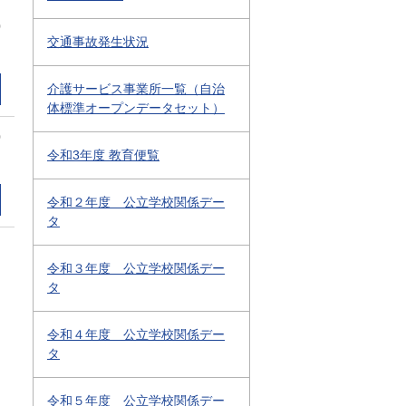
0
交通事故発生状況
介護サービス事業所一覧（自治
体標準オープンデータセット）
0
令和3年度 教育便覧
令和２年度 公立学校関係デー
タ
令和３年度 公立学校関係デー
タ
令和４年度 公立学校関係デー
タ
令和５年度 公立学校関係デー