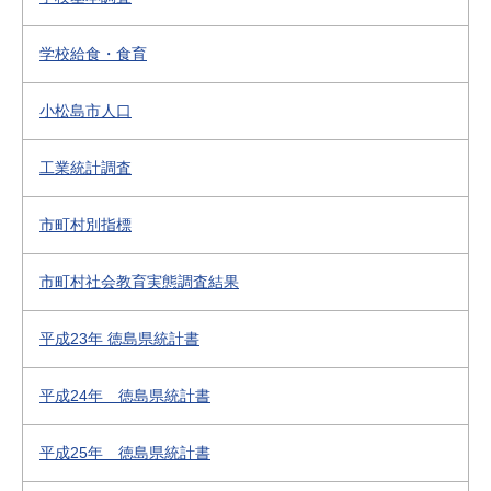
学校給食・食育
小松島市人口
工業統計調査
市町村別指標
市町村社会教育実態調査結果
平成23年 徳島県統計書
平成24年 徳島県統計書
平成25年 徳島県統計書