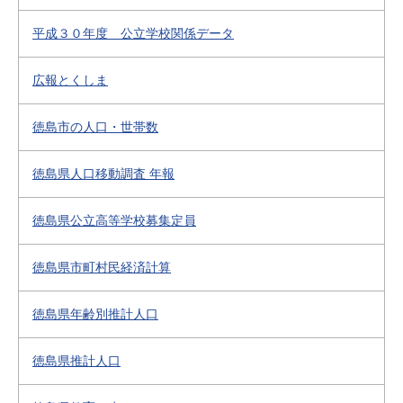
平成３０年度 公立学校関係データ
広報とくしま
徳島市の人口・世帯数
徳島県人口移動調査 年報
徳島県公立高等学校募集定員
徳島県市町村民経済計算
徳島県年齢別推計人口
徳島県推計人口