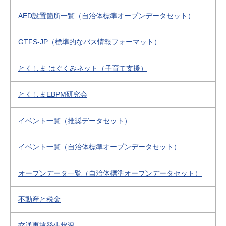
AED設置箇所一覧（自治体標準オープンデータセット）
GTFS-JP（標準的なバス情報フォーマット）
とくしま はぐくみネット（子育て支援）
とくしまEBPM研究会
イベント一覧（推奨データセット）
イベント一覧（自治体標準オープンデータセット）
オープンデータ一覧（自治体標準オープンデータセット）
不動産と税金
交通事故発生状況