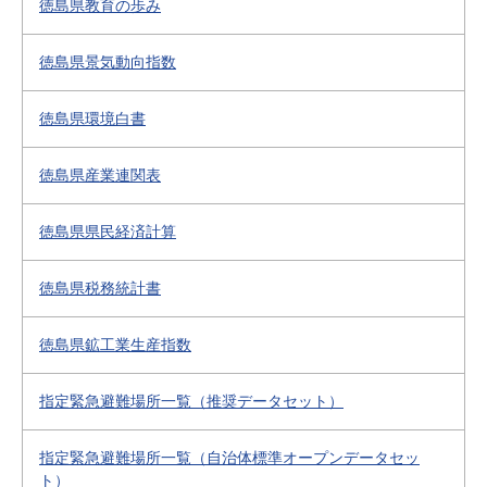
徳島県教育の歩み
徳島県景気動向指数
徳島県環境白書
徳島県産業連関表
徳島県県民経済計算
徳島県税務統計書
徳島県鉱工業生産指数
指定緊急避難場所一覧（推奨データセット）
指定緊急避難場所一覧（自治体標準オープンデータセッ
ト）