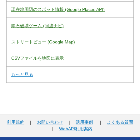
現在地周辺のスポット情報 (Google Places API)
隕石破壊ゲーム (阿波ナビ)
ストリートビュー (Google Map)
CSVファイルを地図に表示
もっと見る
利用規約
|
お問い合わせ
|
活用事例
|
よくある質問
|
WebAPI利用案内