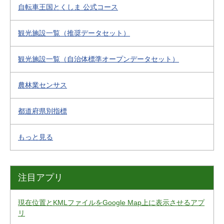
自転車王国とくしま 公式コース
観光施設一覧（推奨データセット）
観光施設一覧（自治体標準オープンデータセット）
農林業センサス
都道府県別指標
もっと見る
注目アプリ
現在位置とKMLファイルをGoogle Map上に表示させるアプ
リ