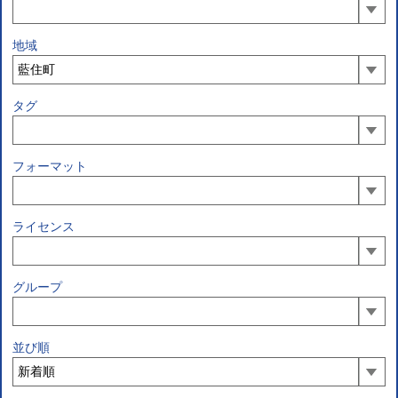
地域
タグ
フォーマット
ライセンス
グループ
並び順