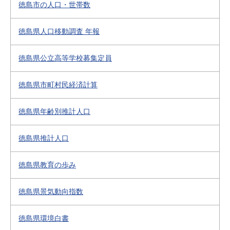
徳島市の人口・世帯数
徳島県人口移動調査 年報
徳島県公立高等学校募集定員
徳島県市町村民経済計算
徳島県年齢別推計人口
徳島県推計人口
徳島県教育の歩み
徳島県景気動向指数
徳島県環境白書