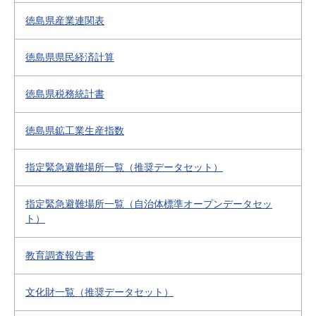
徳島県産業連関表
徳島県県民経済計算
徳島県税務統計書
徳島県鉱工業生産指数
指定緊急避難場所一覧（推奨データセット）
指定緊急避難場所一覧（自治体標準オープンデータセッ
ト）
教育調査報告書
文化財一覧（推奨データセット）