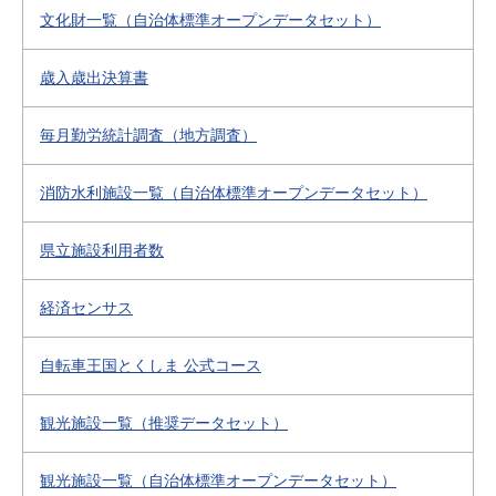
文化財一覧（自治体標準オープンデータセット）
歳入歳出決算書
毎月勤労統計調査（地方調査）
消防水利施設一覧（自治体標準オープンデータセット）
県立施設利用者数
経済センサス
自転車王国とくしま 公式コース
観光施設一覧（推奨データセット）
観光施設一覧（自治体標準オープンデータセット）