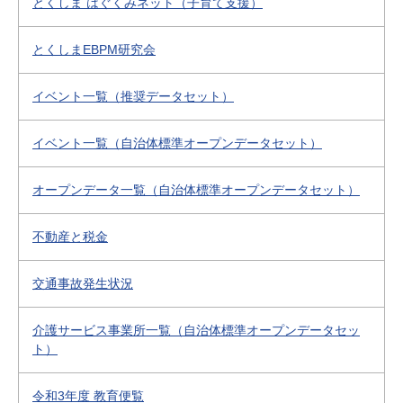
とくしま はぐくみネット（子育て支援）
とくしまEBPM研究会
イベント一覧（推奨データセット）
イベント一覧（自治体標準オープンデータセット）
オープンデータ一覧（自治体標準オープンデータセット）
不動産と税金
交通事故発生状況
介護サービス事業所一覧（自治体標準オープンデータセッ
ト）
令和3年度 教育便覧