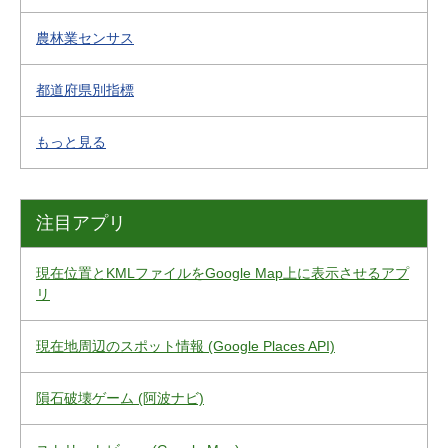
農林業センサス
都道府県別指標
もっと見る
注目アプリ
現在位置とKMLファイルをGoogle Map上に表示させるアプ
リ
現在地周辺のスポット情報 (Google Places API)
隕石破壊ゲーム (阿波ナビ)