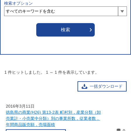
検索オプション
1
件ヒットしました。
1
～
1
件を表示しています。
一括ダウンロード
2016年3月11日
徳島県の商業(H26) 第13-2表 町村別，産業分類（卸
売業計・小売業中分類）別の事業所数，従業者数，
年間商品販売額，売場面積
0