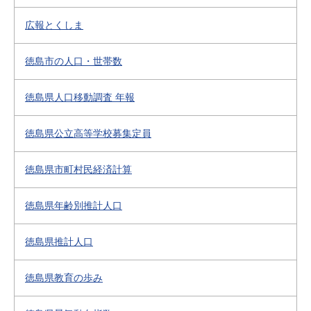
広報とくしま
徳島市の人口・世帯数
徳島県人口移動調査 年報
徳島県公立高等学校募集定員
徳島県市町村民経済計算
徳島県年齢別推計人口
徳島県推計人口
徳島県教育の歩み