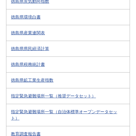
徳島県景気動向指数
徳島県環境白書
徳島県産業連関表
徳島県県民経済計算
徳島県税務統計書
徳島県鉱工業生産指数
指定緊急避難場所一覧（推奨データセット）
指定緊急避難場所一覧（自治体標準オープンデータセッ
ト）
教育調査報告書