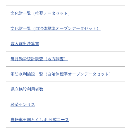
文化財一覧（推奨データセット）
文化財一覧（自治体標準オープンデータセット）
歳入歳出決算書
毎月勤労統計調査（地方調査）
消防水利施設一覧（自治体標準オープンデータセット）
県立施設利用者数
経済センサス
自転車王国とくしま 公式コース