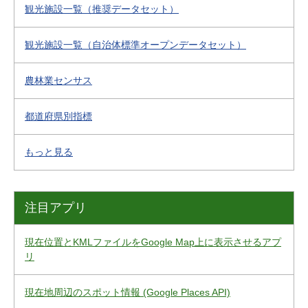
観光施設一覧（推奨データセット）
観光施設一覧（自治体標準オープンデータセット）
農林業センサス
都道府県別指標
もっと見る
注目アプリ
現在位置とKMLファイルをGoogle Map上に表示させるアプ
リ
現在地周辺のスポット情報 (Google Places API)