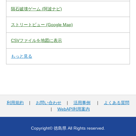
隕石破壊ゲーム (阿波ナビ)
ストリートビュー (Google Map)
CSVファイルを地図に表示
もっと見る
利用規約
|
お問い合わせ
|
活用事例
|
よくある質問
|
WebAPI利用案内
Copyright© 徳島県 All Rights reserved.