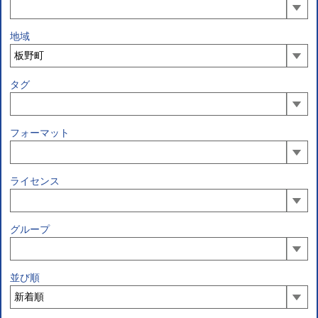
地域
タグ
フォーマット
ライセンス
グループ
並び順