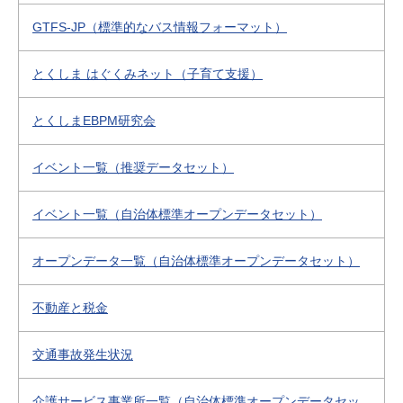
GTFS-JP（標準的なバス情報フォーマット）
とくしま はぐくみネット（子育て支援）
とくしまEBPM研究会
イベント一覧（推奨データセット）
イベント一覧（自治体標準オープンデータセット）
オープンデータ一覧（自治体標準オープンデータセット）
不動産と税金
交通事故発生状況
介護サービス事業所一覧（自治体標準オープンデータセッ