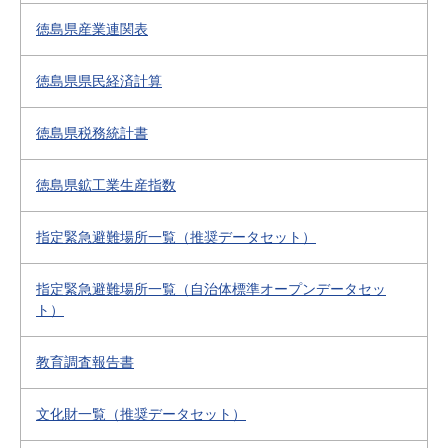
徳島県産業連関表
徳島県県民経済計算
徳島県税務統計書
徳島県鉱工業生産指数
指定緊急避難場所一覧（推奨データセット）
指定緊急避難場所一覧（自治体標準オープンデータセッ
ト）
教育調査報告書
文化財一覧（推奨データセット）