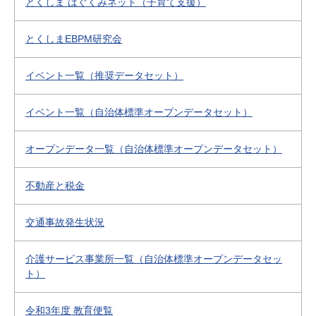
とくしま はぐくみネット（子育て支援）
とくしまEBPM研究会
イベント一覧（推奨データセット）
イベント一覧（自治体標準オープンデータセット）
オープンデータ一覧（自治体標準オープンデータセット）
不動産と税金
交通事故発生状況
介護サービス事業所一覧（自治体標準オープンデータセッ
ト）
令和3年度 教育便覧