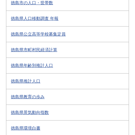
徳島市の人口・世帯数
徳島県人口移動調査 年報
徳島県公立高等学校募集定員
徳島県市町村民経済計算
徳島県年齢別推計人口
徳島県推計人口
徳島県教育の歩み
徳島県景気動向指数
徳島県環境白書