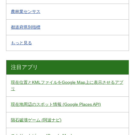
農林業センサス
都道府県別指標
もっと見る
注目アプリ
現在位置とKMLファイルをGoogle Map上に表示させるアプ
リ
現在地周辺のスポット情報 (Google Places API)
隕石破壊ゲーム (阿波ナビ)