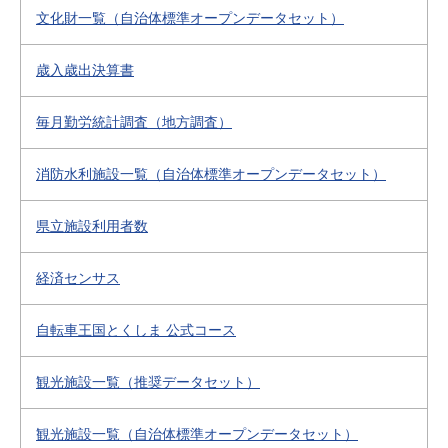
文化財一覧（自治体標準オープンデータセット）
歳入歳出決算書
毎月勤労統計調査（地方調査）
消防水利施設一覧（自治体標準オープンデータセット）
県立施設利用者数
経済センサス
自転車王国とくしま 公式コース
観光施設一覧（推奨データセット）
観光施設一覧（自治体標準オープンデータセット）