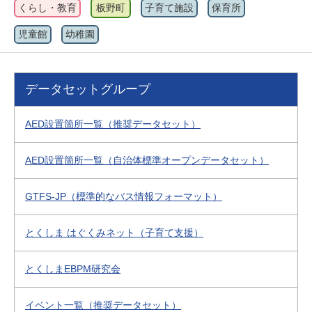
くらし・教育
板野町
子育て施設
保育所
児童館
幼稚園
データセットグループ
AED設置箇所一覧（推奨データセット）
AED設置箇所一覧（自治体標準オープンデータセット）
GTFS-JP（標準的なバス情報フォーマット）
とくしま はぐくみネット（子育て支援）
とくしまEBPM研究会
イベント一覧（推奨データセット）