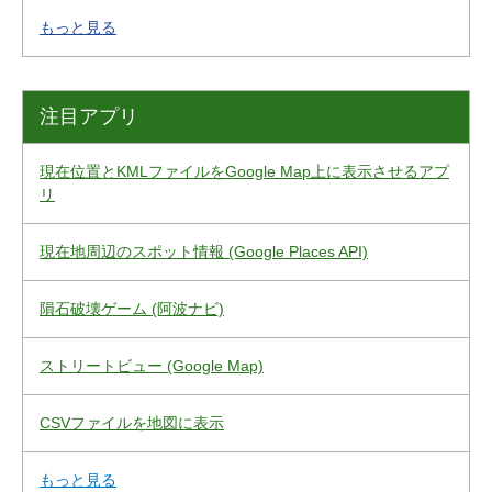
もっと見る
注目アプリ
現在位置とKMLファイルをGoogle Map上に表示させるアプ
リ
現在地周辺のスポット情報 (Google Places API)
隕石破壊ゲーム (阿波ナビ)
ストリートビュー (Google Map)
CSVファイルを地図に表示
もっと見る