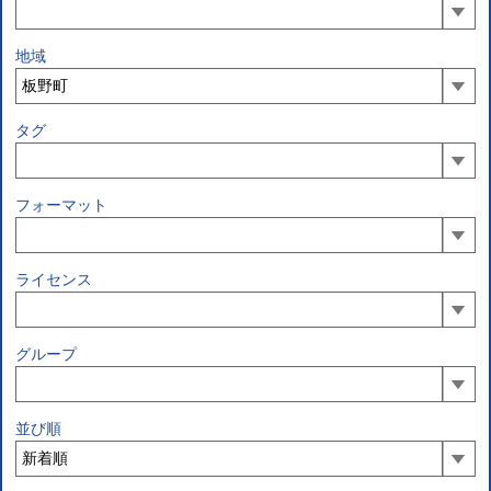
地域
タグ
フォーマット
ライセンス
グループ
並び順