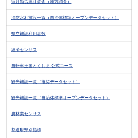
毎月勤労統計調査（地方調査）
消防水利施設一覧（自治体標準オープンデータセット）
県立施設利用者数
経済センサス
自転車王国とくしま 公式コース
観光施設一覧（推奨データセット）
観光施設一覧（自治体標準オープンデータセット）
農林業センサス
都道府県別指標