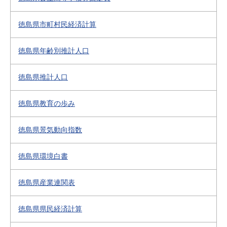
徳島県市町村民経済計算
徳島県年齢別推計人口
徳島県推計人口
徳島県教育の歩み
徳島県景気動向指数
徳島県環境白書
徳島県産業連関表
徳島県県民経済計算