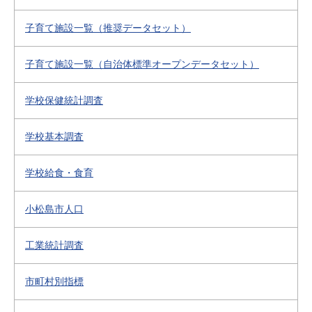
子育て施設一覧（推奨データセット）
子育て施設一覧（自治体標準オープンデータセット）
学校保健統計調査
学校基本調査
学校給食・食育
小松島市人口
工業統計調査
市町村別指標