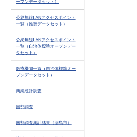
ープンデータセット）
公衆無線LANアクセスポイント
一覧（推奨データセット）
公衆無線LANアクセスポイント
一覧（自治体標準オープンデー
タセット）
医療機関一覧（自治体標準オー
プンデータセット）
商業統計調査
国勢調査
国勢調査集計結果（徳島市）