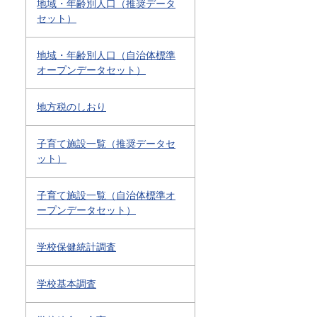
地域・年齢別人口（推奨データ
セット）
地域・年齢別人口（自治体標準
オープンデータセット）
地方税のしおり
子育て施設一覧（推奨データセ
ット）
子育て施設一覧（自治体標準オ
ープンデータセット）
学校保健統計調査
学校基本調査