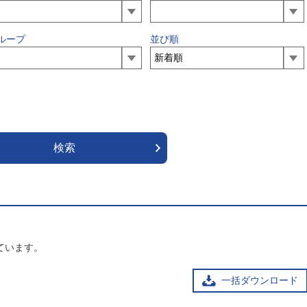
ループ
並び順
ています。
一括ダウンロード