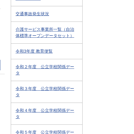
0
交通事故発生状況
介護サービス事業所一覧（自治
体標準オープンデータセット）
令和3年度 教育便覧
令和２年度 公立学校関係デー
タ
令和３年度 公立学校関係デー
タ
令和４年度 公立学校関係デー
タ
令和５年度 公立学校関係デー