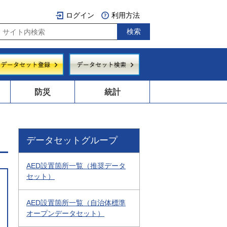
ログイン
利用方法
防災
統計
データセットグループ
AED設置箇所一覧（推奨データ
セット）
AED設置箇所一覧（自治体標準
オープンデータセット）