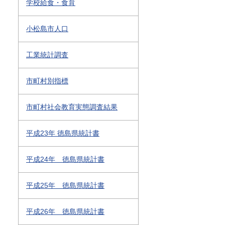
学校給食・食育
小松島市人口
工業統計調査
市町村別指標
市町村社会教育実態調査結果
平成23年 徳島県統計書
平成24年 徳島県統計書
平成25年 徳島県統計書
平成26年 徳島県統計書