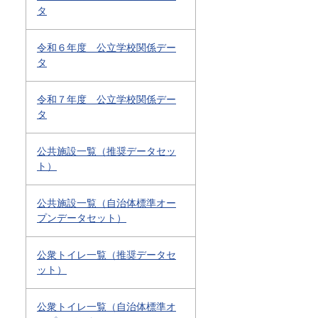
タ
令和６年度 公立学校関係デー
タ
令和７年度 公立学校関係デー
タ
公共施設一覧（推奨データセッ
ト）
公共施設一覧（自治体標準オー
プンデータセット）
公衆トイレ一覧（推奨データセ
ット）
公衆トイレ一覧（自治体標準オ